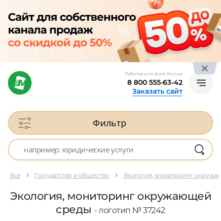
Работаем по всей России
8 800 555-63-42
Заказать сайт
Фильтр
Все
Государство и общество
Экология, мониторинг окружа
Экология, мониторинг окружающей
среды
- логотип № 37242