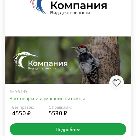
№ 99149
Зоотовары и домашние питомцы
Без правок:
С правками:
4550 ₽
5530 ₽
Подробнее