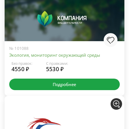
№ 101088
Экология, мониторинг окружающей среды
Без правок:
С правками:
4550 ₽
5530 ₽
Подробнее