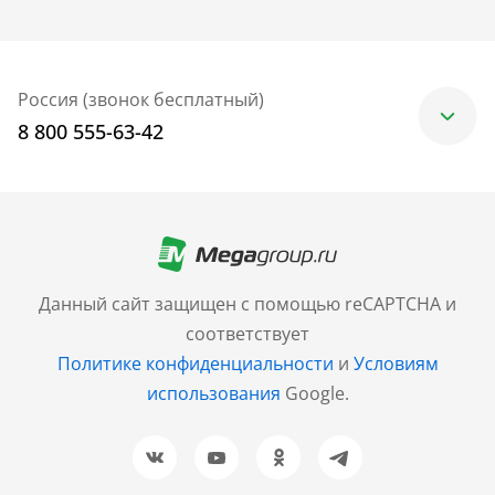
Россия (звонок бесплатный)
8 800 555-63-42
Москва
+7 (499) 705-30-10
Санкт-Петербург
Данный сайт защищен с помощью reCAPTCHA и
+7 (812) 600-77-33
соответствует
Политике конфиденциальности
и
Условиям
Барнаул
использования
Google.
+7 (961) 999-93-93
Новосибирск
+7 (383) 207-80-51