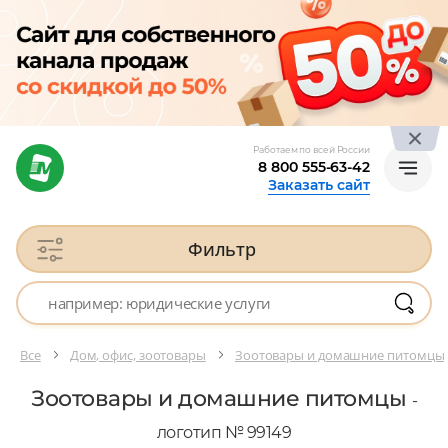
Работаем по всей России
8 800 555-63-42
Заказать сайт
Фильтр
Все
Дом, офис, зоотовары
Зоотовары и домашние питомцы
Зоотовары и домашние питомцы
-
логотип № 99149