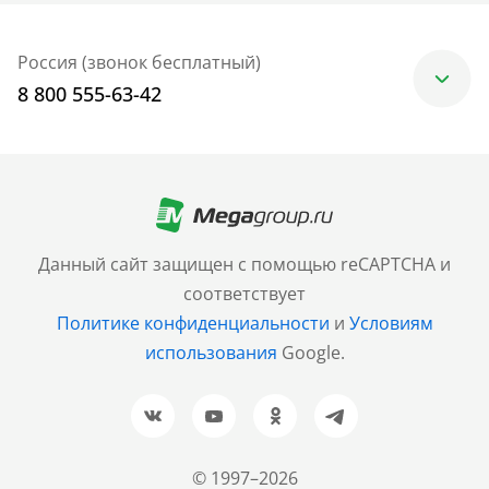
Россия (звонок бесплатный)
8 800 555-63-42
Москва
+7 (499) 705-30-10
Санкт-Петербург
Данный сайт защищен с помощью reCAPTCHA и
+7 (812) 600-77-33
соответствует
Политике конфиденциальности
и
Условиям
Барнаул
использования
Google.
+7 (961) 999-93-93
Новосибирск
+7 (383) 207-80-51
© 1997–2026