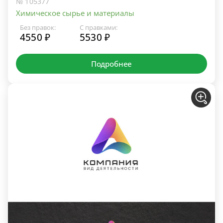
№ 105377
Химическое сырье и материалы
Без правок:
С правками:
4550 ₽
5530 ₽
Подробнее