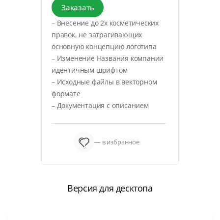
Заказать
– Внесение до 2х косметических
правок, не затрагивающих
основную концепцию логотипа
– Изменение Названия компании
идентичным шрифтом
– Исходные файлы в векторном
формате
– Документация с описанием
— в избранное
Версия для десктопа