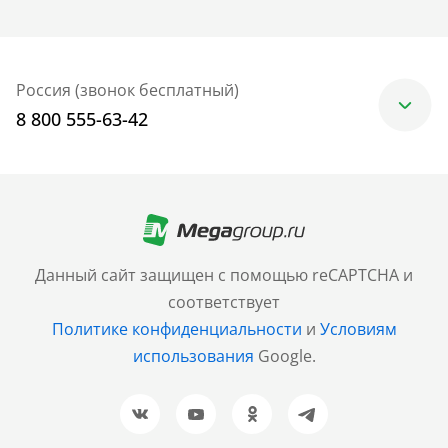
Россия (звонок бесплатный)
8 800 555-63-42
Москва
+7 (499) 705-30-10
Санкт-Петербург
Данный сайт защищен с помощью reCAPTCHA и
+7 (812) 600-77-33
соответствует
Политике конфиденциальности
и
Условиям
Барнаул
использования
Google.
+7 (961) 999-93-93
Новосибирск
+7 (383) 207-80-51