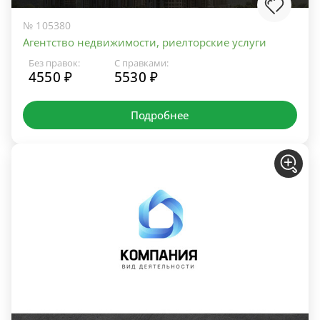
№ 105380
Агентство недвижимости, риелторские услуги
Без правок:
С правками:
4550 ₽
5530 ₽
Подробнее