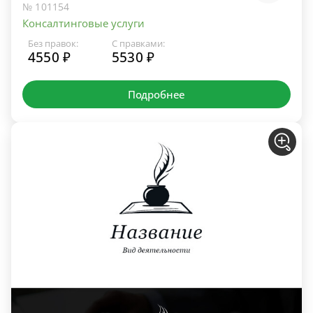
№ 101154
Консалтинговые услуги
Без правок:
С правками:
4550 ₽
5530 ₽
Подробнее