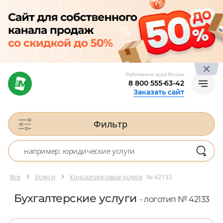
Работаем по всей России
8 800 555-63-42
Заказать сайт
Фильтр
Все
Услуги
Консалтинговые услуги
№ 42133
Бухгалтерские услуги
- логотип № 42133