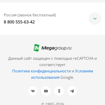
Россия (звонок бесплатный)
8 800 555-63-42
Москва
+7 (499) 705-30-10
Санкт-Петербург
Данный сайт защищен с помощью reCAPTCHA и
+7 (812) 600-77-33
соответствует
Политике конфиденциальности
и
Условиям
Барнаул
использования
Google.
+7 (961) 999-93-93
Новосибирск
+7 (383) 207-80-51
© 1997–2026