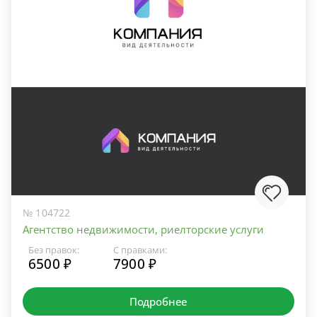
№ 104722
Агентство недвижимости, риелторские услуги
Без правок:
С правками:
6500 ₽
7900 ₽
Подробнее