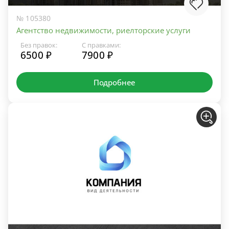
№ 105380
Агентство недвижимости, риелторские услуги
Без правок:
С правками:
6500 ₽
7900 ₽
Подробнее