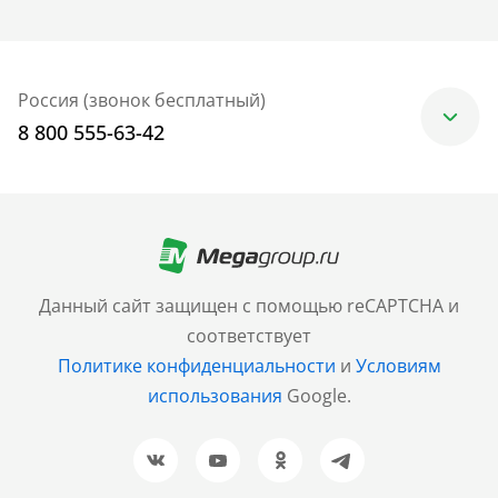
Россия (звонок бесплатный)
8 800 555-63-42
Москва
+7 (499) 705-30-10
Санкт-Петербург
Данный сайт защищен с помощью reCAPTCHA и
+7 (812) 600-77-33
соответствует
Политике конфиденциальности
и
Условиям
Барнаул
использования
Google.
+7 (961) 999-93-93
Новосибирск
+7 (383) 207-80-51