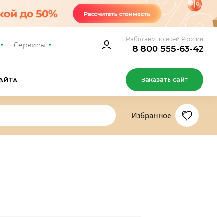
Работаем по всей России
Сервисы
8 800 555-63-42
Заказать сайт
АЙТА
Избранное