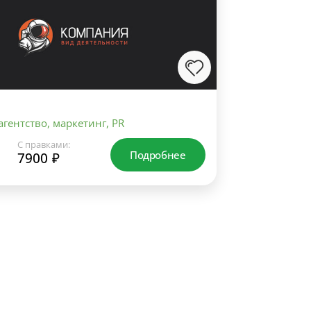
гентство, маркетинг, PR
С правками:
Подробнее
7900 ₽