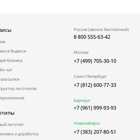
висы
Россия (звонок бесплатный)
8 800 555-63-42
ная
ама в Яндексе
Москва
для бизнеса
+7 (499) 705-30-10
йн чат
Санкт-Петербург
l-рассылки
+7 (812) 600-77-33
труктор логотипов
приложение
Барнаул
+7 (961) 999-93-93
отипы
Новосибирск
вый логотип
+7 (383) 207-80-51
исовка и доработка