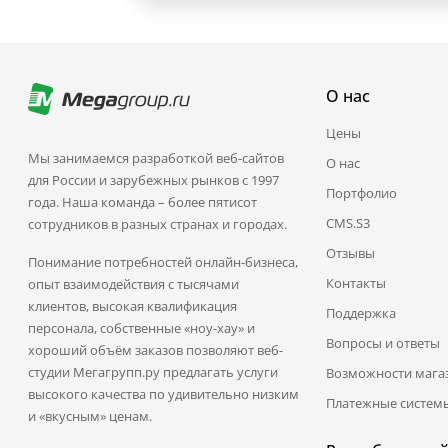
О нас
Цены
Мы занимаемся разработкой веб-сайтов
О нас
для России и зарубежных рынков с 1997
Портфолио
года. Наша команда – более пятисот
CMS.S3
сотрудников в разных странах и городах.
Отзывы
Понимание потребностей онлайн-бизнеса,
Контакты
опыт взаимодействия с тысячами
клиентов, высокая квалификация
Поддержка
персонала, собственные «ноу-хау» и
Вопросы и ответы
хороший объём заказов позволяют веб-
студии Мегагрупп.ру предлагать услуги
Возможности мага
высокого качества по удивительно низким
Платежные систем
и «вкусным» ценам.