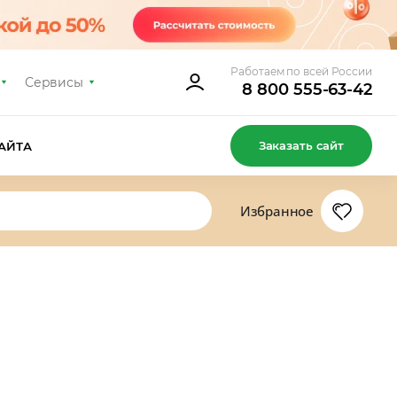
Работаем по всей России
Сервисы
8 800 555-63-42
Заказать сайт
АЙТА
Избранное