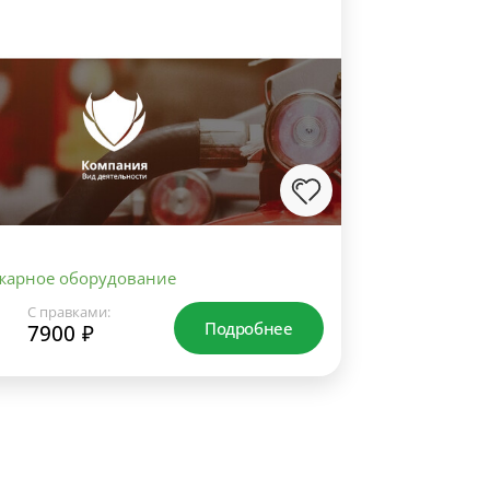
жарное оборудование
С правками:
Подробнее
7900 ₽