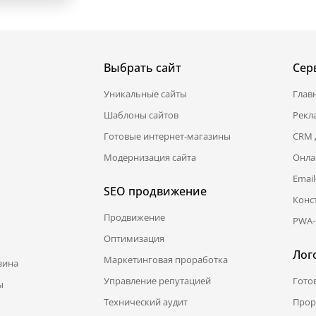
Выбрать сайт
Сер
Уникальные сайты
Глав
Шаблоны сайтов
Рекл
Готовые интернет-магазины
CRM 
Модернизация сайта
Онла
Emai
SEO продвижение
Конс
Продвижение
PWA-
Оптимизация
Лог
Маркетинговая проработка
зина
Управление репутацией
Гото
ы
Технический аудит
Прор