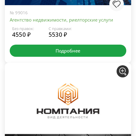
№ 99016
Агентство недвижимости, риелторские услуги
Без правок:
С правками:
4550 ₽
5530 ₽
Подробнее