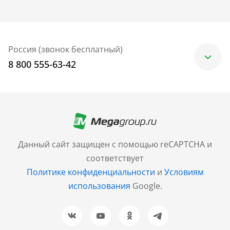
Россия (звонок бесплатный)
8 800 555-63-42
Москва
+7 (499) 705-30-10
Санкт-Петербург
Данный сайт защищен с помощью reCAPTCHA и
+7 (812) 600-77-33
соответствует
Политике конфиденциальности
и
Условиям
Барнаул
использования
Google.
+7 (961) 999-93-93
Новосибирск