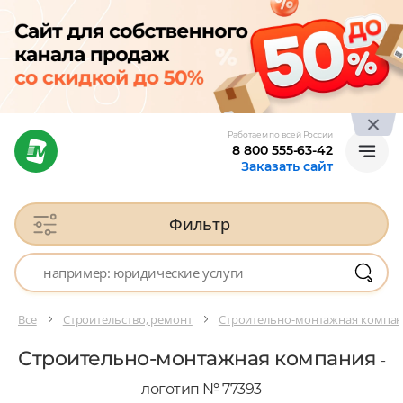
Работаем по всей России
8 800 555-63-42
Заказать сайт
Фильтр
Все
Строительство, ремонт
Строительно-монтажная компа
Строительно-монтажная компания
-
логотип № 77393