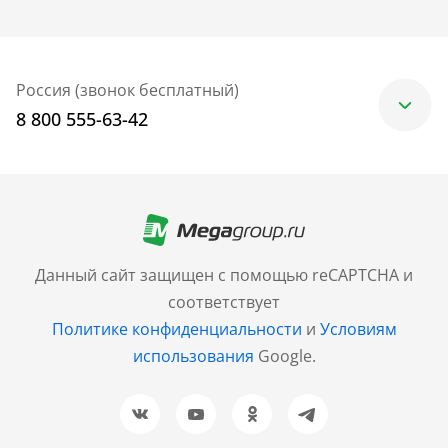
Россия (звонок бесплатный)
8 800 555-63-42
Москва
+7 (499) 705-30-10
Санкт-Петербург
Данный сайт защищен с помощью reCAPTCHA и
+7 (812) 600-77-33
соответствует
Политике конфиденциальности
и
Условиям
Барнаул
использования
Google.
+7 (961) 999-93-93
Новосибирск
+7 (383) 207-80-51