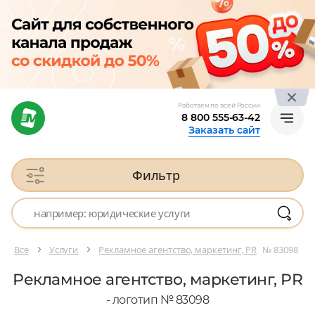
Работаем по всей России
8 800 555-63-42
Заказать сайт
Фильтр
Все
Услуги
Рекламное агентство, маркетинг, PR
№ 83098
Рекламное агентство, маркетинг, PR
- логотип № 83098