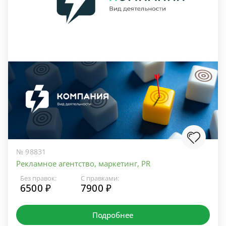
№ 98831
Рекламное агентство, маркетинг, PR
Без правок:
С правками:
6500 ₽
7900 ₽
Подробнее