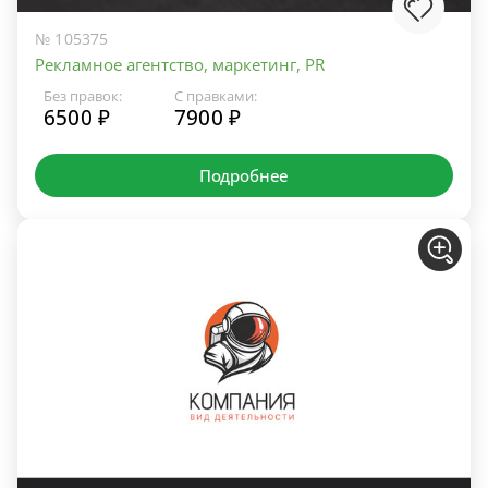
№ 105375
Рекламное агентство, маркетинг, PR
Без правок:
С правками:
6500 ₽
7900 ₽
Подробнее