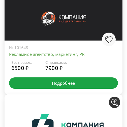
№ 101648
Рекламное агентство, маркетинг, PR
Без правок:
С правками:
6500 ₽
7900 ₽
Подробнее