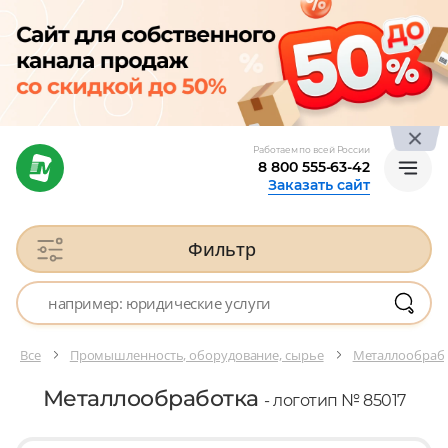
Работаем по всей России
8 800 555-63-42
Заказать сайт
Фильтр
Все
Промышленность, оборудование, сырье
Металлообраб
Металлообработка
- логотип № 85017