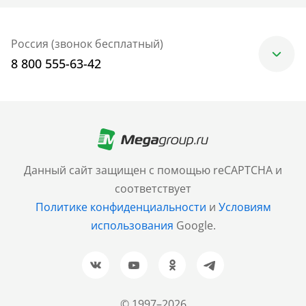
Россия (звонок бесплатный)
8 800 555-63-42
Москва
+7 (499) 705-30-10
Санкт-Петербург
Данный сайт защищен с помощью reCAPTCHA и
+7 (812) 600-77-33
соответствует
Политике конфиденциальности
и
Условиям
Барнаул
использования
Google.
+7 (961) 999-93-93
Новосибирск
+7 (383) 207-80-51
© 1997–2026