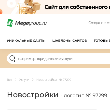
Создание с
УНИКАЛЬНЫЕ САЙТЫ
ШАБЛОНЫ САЙТОВ
ГОТОВЫ
Все
Услуги
Новостройки
№ 97299
Новостройки
- логотип № 97299