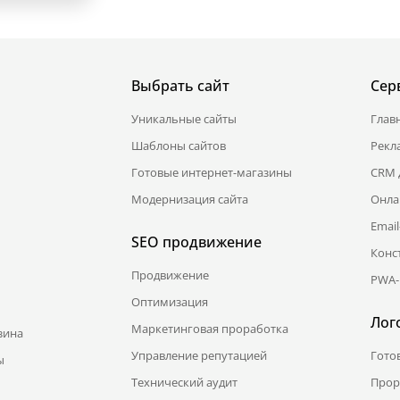
Выбрать сайт
Сер
Уникальные сайты
Глав
Шаблоны сайтов
Рекл
Готовые интернет-магазины
CRM 
Модернизация сайта
Онла
Emai
SEO продвижение
Конс
Продвижение
PWA-
Оптимизация
Лог
Маркетинговая проработка
зина
Управление репутацией
Гото
ы
Технический аудит
Прор