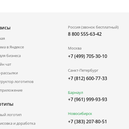
висы
Россия (звонок бесплатный)
8 800 555-63-42
ная
ама в Яндексе
Москва
для бизнеса
+7 (499) 705-30-10
йн чат
Санкт-Петербург
l-рассылки
+7 (812) 600-77-33
труктор логотипов
приложение
Барнаул
+7 (961) 999-93-93
отипы
Новосибирск
вый логотип
+7 (383) 207-80-51
исовка и доработка