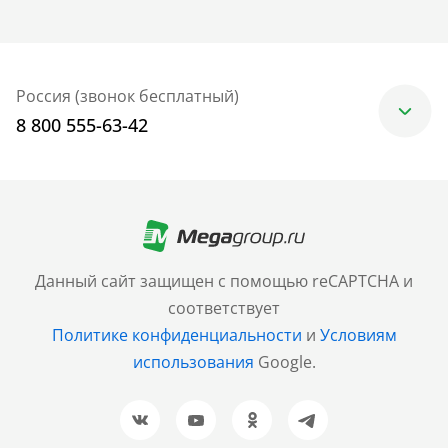
Россия (звонок бесплатный)
8 800 555-63-42
Москва
+7 (499) 705-30-10
Санкт-Петербург
Данный сайт защищен с помощью reCAPTCHA и
+7 (812) 600-77-33
соответствует
Политике конфиденциальности
и
Условиям
Барнаул
использования
Google.
+7 (961) 999-93-93
Новосибирск