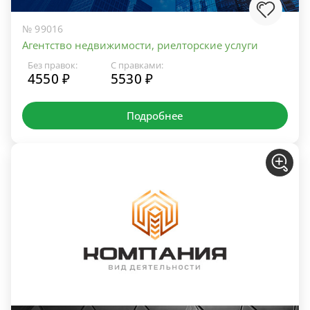
№ 99016
Агентство недвижимости, риелторские услуги
Без правок:
С правками:
4550 ₽
5530 ₽
Подробнее