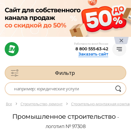
Работаем по всей России
8 800 555-63-42
Заказать сайт
Фильтр
Все
Строительство, ремонт
Строительно-монтажная компа
Промышленное строительство
-
логотип № 97308