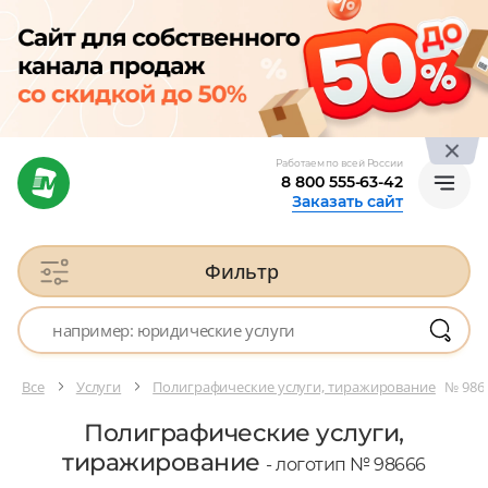
Работаем по всей России
8 800 555-63-42
Заказать сайт
Фильтр
Все
Услуги
Полиграфические услуги, тиражирование
№ 986
Полиграфические услуги,
тиражирование
- логотип № 98666