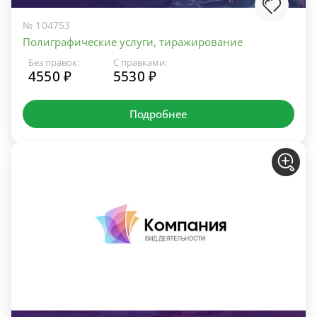
№ 104753
Полиграфические услуги, тиражирование
Без правок:
С правками:
4550 ₽
5530 ₽
Подробнее