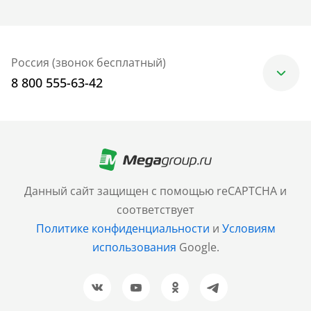
Россия (звонок бесплатный)
8 800 555-63-42
Москва
+7 (499) 705-30-10
Санкт-Петербург
Данный сайт защищен с помощью reCAPTCHA и
+7 (812) 600-77-33
соответствует
Политике конфиденциальности
и
Условиям
Барнаул
использования
Google.
+7 (961) 999-93-93
Новосибирск
+7 (383) 207-80-51