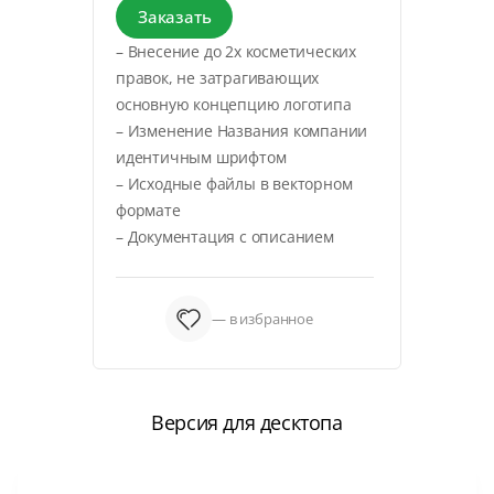
Заказать
– Внесение до 2х косметических
правок, не затрагивающих
основную концепцию логотипа
– Изменение Названия компании
идентичным шрифтом
– Исходные файлы в векторном
формате
– Документация с описанием
— в избранное
Версия для десктопа