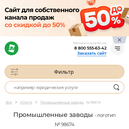
Работаем по всей России
8 800 555-63-42
Заказать сайт
Фильтр
Все
Услуги
Промышленные заводы
№ 98674
Промышленные заводы
- логотип
№ 98674