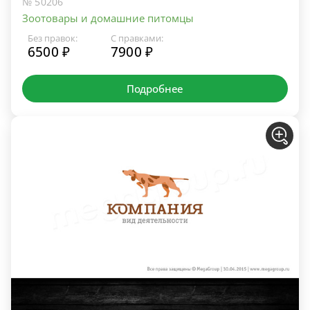
№ 50206
Зоотовары и домашние питомцы
Без правок:
С правками:
6500 ₽
7900 ₽
Подробнее