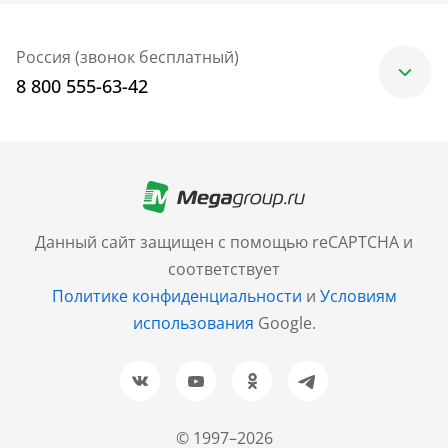
Россия (звонок бесплатный)
8 800 555-63-42
Москва
+7 (499) 705-30-10
Санкт-Петербург
Данный сайт защищен с помощью reCAPTCHA и
+7 (812) 600-77-33
соответствует
Политике конфиденциальности
и
Условиям
Барнаул
использования
Google.
+7 (961) 999-93-93
Новосибирск
+7 (383) 207-80-51
© 1997–2026