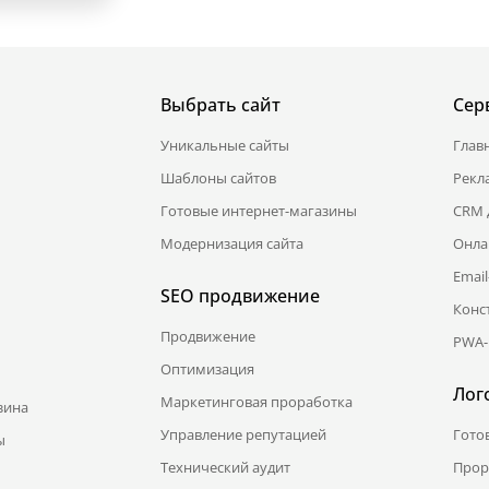
Выбрать сайт
Сер
Уникальные сайты
Глав
Шаблоны сайтов
Рекл
Готовые интернет-магазины
CRM 
Модернизация сайта
Онла
Emai
SEO продвижение
Конс
Продвижение
PWA-
Оптимизация
Лог
Маркетинговая проработка
зина
Управление репутацией
Гото
ы
Технический аудит
Прор