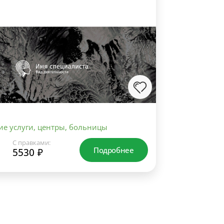
е услуги, центры, больницы
С правками:
Подробнее
5530 ₽