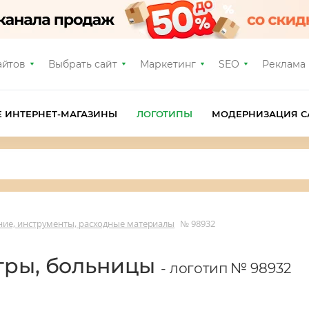
айтов
Выбрать сайт
Маркетинг
SEO
Реклама
Е ИНТЕРНЕТ-МАГАЗИНЫ
ЛОГОТИПЫ
МОДЕРНИЗАЦИЯ С
ие, инструменты, расходные материалы
№ 98932
тры, больницы
- логотип № 98932