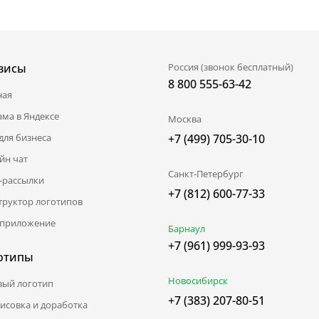
висы
Россия (звонок бесплатный)
8 800 555-63-42
ная
ама в Яндексе
Москва
для бизнеса
+7 (499) 705-30-10
йн чат
Санкт-Петербург
l-рассылки
+7 (812) 600-77-33
труктор логотипов
приложение
Барнаул
+7 (961) 999-93-93
отипы
Новосибирск
вый логотип
+7 (383) 207-80-51
исовка и доработка