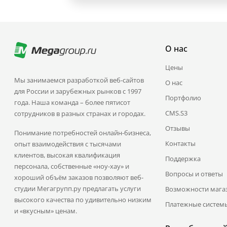
О нас
Цены
Мы занимаемся разработкой веб-сайтов
О нас
для России и зарубежных рынков с 1997
Портфолио
года. Наша команда – более пятисот
CMS.S3
сотрудников в разных странах и городах.
Отзывы
Понимание потребностей онлайн-бизнеса,
Контакты
опыт взаимодействия с тысячами
клиентов, высокая квалификация
Поддержка
персонала, собственные «ноу-хау» и
Вопросы и ответы
хороший объём заказов позволяют веб-
студии Мегагрупп.ру предлагать услуги
Возможности мага
высокого качества по удивительно низким
Платежные систем
и «вкусным» ценам.