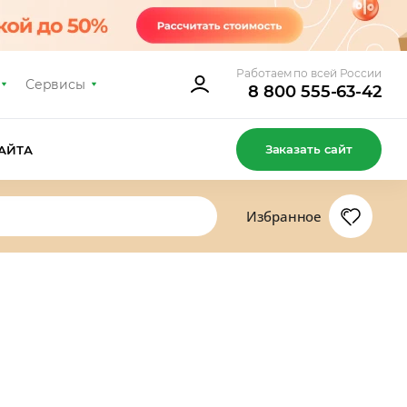
Работаем по всей России
Сервисы
8 800 555-63-42
Заказать сайт
АЙТА
Избранное