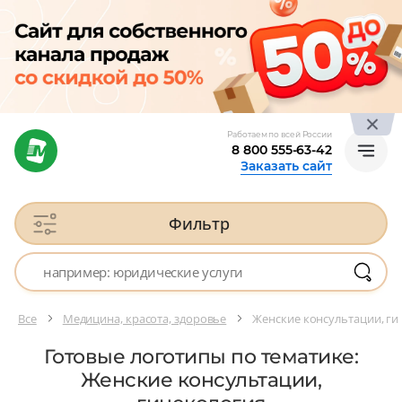
Работаем по всей России
8 800 555-63-42
Заказать сайт
Фильтр
Все
Медицина, красота, здоровье
Женские консультации, ги
Готовые логотипы по тематике:
Женские консультации,