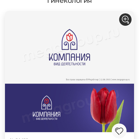
гинекология