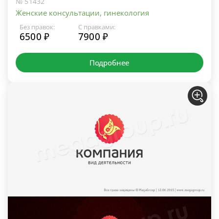
№ 51432
Женские консультации, гинекология
Без правок:
С правками:
6500 ₽
7900 ₽
Подробнее