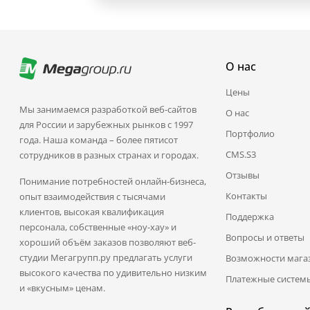
О нас
Цены
Мы занимаемся разработкой веб-сайтов
О нас
для России и зарубежных рынков с 1997
Портфолио
года. Наша команда – более пятисот
CMS.S3
сотрудников в разных странах и городах.
Отзывы
Понимание потребностей онлайн-бизнеса,
Контакты
опыт взаимодействия с тысячами
клиентов, высокая квалификация
Поддержка
персонала, собственные «ноу-хау» и
Вопросы и ответы
хороший объём заказов позволяют веб-
студии Мегагрупп.ру предлагать услуги
Возможности мага
высокого качества по удивительно низким
Платежные систем
и «вкусным» ценам.