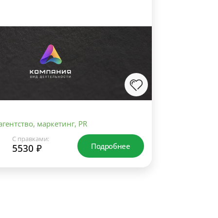
гентство, маркетинг, PR
С правками:
Подробнее
5530 ₽