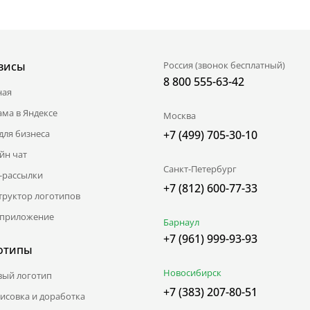
висы
Россия (звонок бесплатный)
8 800 555-63-42
ная
ама в Яндексе
Москва
для бизнеса
+7 (499) 705-30-10
йн чат
Санкт-Петербург
l-рассылки
+7 (812) 600-77-33
труктор логотипов
приложение
Барнаул
+7 (961) 999-93-93
отипы
Новосибирск
вый логотип
+7 (383) 207-80-51
исовка и доработка