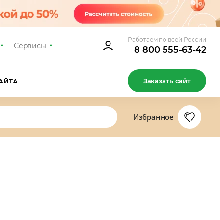
Работаем по всей России
Сервисы
8 800 555-63-42
Заказать сайт
АЙТА
Избранное