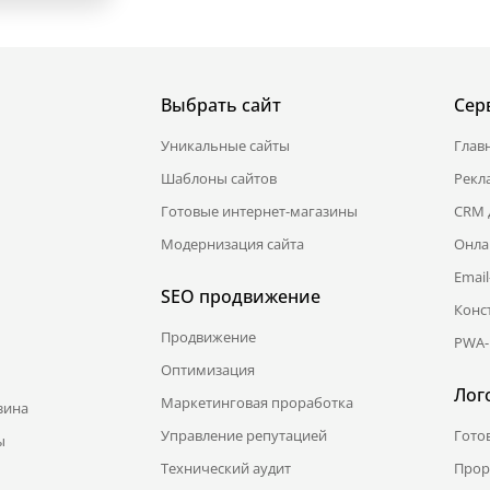
Выбрать сайт
Сер
Уникальные сайты
Глав
Шаблоны сайтов
Рекл
Готовые интернет-магазины
CRM 
Модернизация сайта
Онла
Emai
SEO продвижение
Конс
Продвижение
PWA-
Оптимизация
Лог
Маркетинговая проработка
зина
Управление репутацией
Гото
ы
Технический аудит
Прор