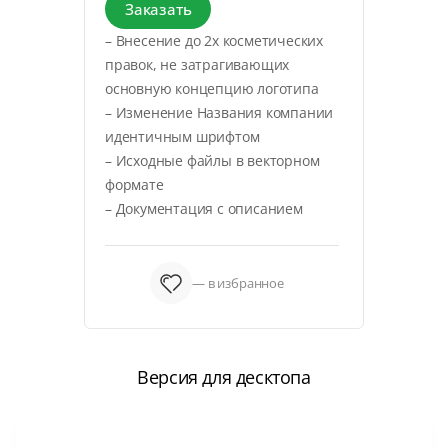
Заказать
– Внесение до 2х косметических
правок, не затрагивающих
основную концепцию логотипа
– Изменение Названия компании
идентичным шрифтом
– Исходные файлы в векторном
формате
– Документация с описанием
— в избранное
Версия для десктопа