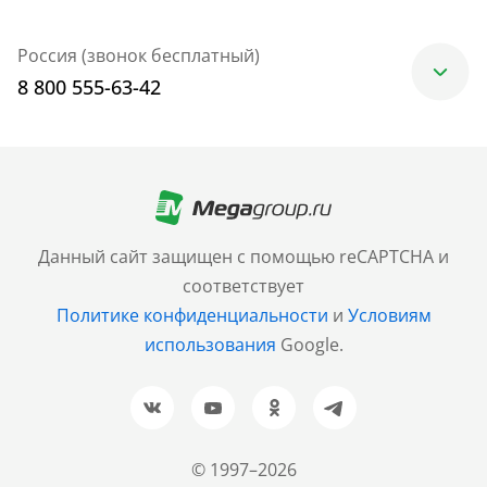
Россия (звонок бесплатный)
8 800 555-63-42
Москва
+7 (499) 705-30-10
Санкт-Петербург
Данный сайт защищен с помощью reCAPTCHA и
+7 (812) 600-77-33
соответствует
Политике конфиденциальности
и
Условиям
Барнаул
использования
Google.
+7 (961) 999-93-93
Новосибирск
+7 (383) 207-80-51
© 1997–2026