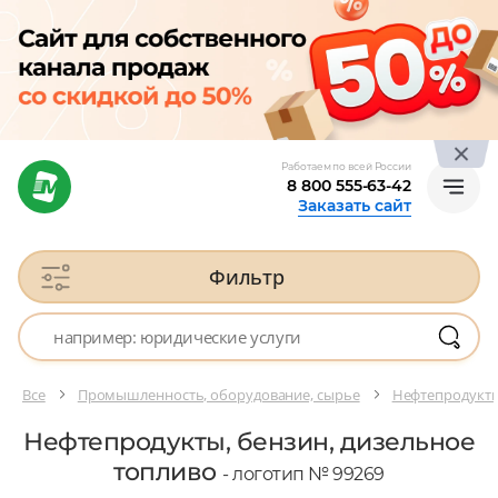
Работаем по всей России
8 800 555-63-42
Заказать сайт
Фильтр
Все
Промышленность, оборудование, сырье
Нефтепродукты
Нефтепродукты, бензин, дизельное
топливо
- логотип № 99269