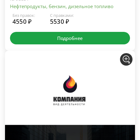
Нефтепродукты, бензин, дизельное топливо
Без правок:
С правками:
4550 ₽
5530 ₽
Подробнее