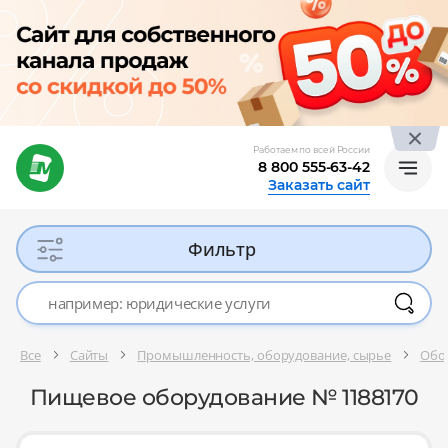
Работаем по всей России
8 800 555-63-42
Заказать сайт
Фильтр
Все
Сайты
Промышленность, оборудование, сырье
Обо
Пищевое оборудование № 1188170