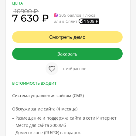
ЦЕНА
10900 ₽
7 630 ₽
305
баллов Плюса
или в Сплит
1 908
₽
Смотреть демо
Заказать
— в избранное
В СТОИМОСТЬ ВХОДИТ
Система управления сайтом (CMS)
Обслуживание сайта (4 месяца)
– Размещение и поддержка сайта в сети Интернет
– Место для сайта 2000Мб
– Домен в зоне (RU/РФ) в подарок