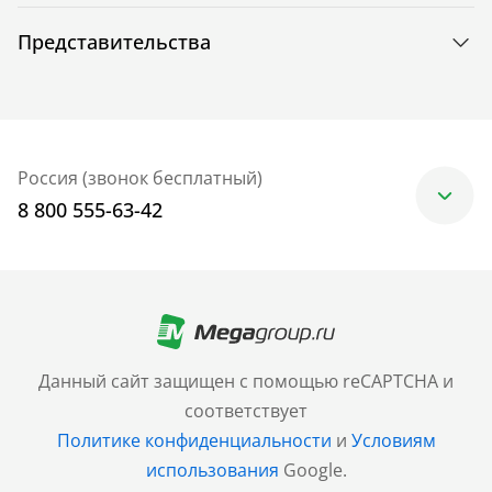
Представительства
Россия (звонок бесплатный)
8 800 555-63-42
Москва
+7 (499) 705-30-10
Санкт-Петербург
Данный сайт защищен с помощью reCAPTCHA и
+7 (812) 600-77-33
соответствует
Политике конфиденциальности
и
Условиям
Барнаул
использования
Google.
+7 (961) 999-93-93