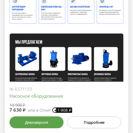
№ 6571133
Насосное оборудование
10 900 ₽
7 630 ₽
или в Сплит
1 908
₽
Демоверсия
Подробнее