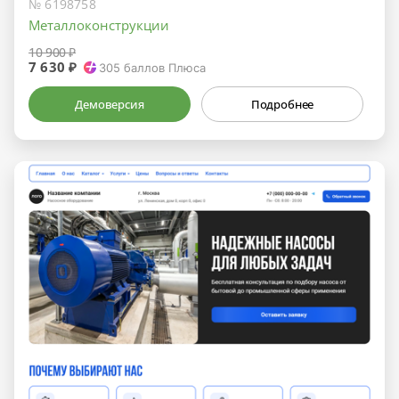
№ 6198758
Металлоконструкции
10 900 ₽
7 630 ₽
305
баллов Плюса
Демоверсия
Подробнее