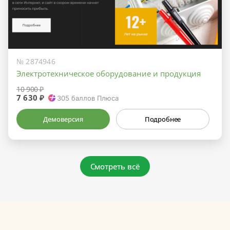
№ 2874946
Электротехническое оборудование и продукция
10 900 ₽
7 630 ₽
305
баллов Плюса
Демоверсия
Подробнее
Смотреть всё