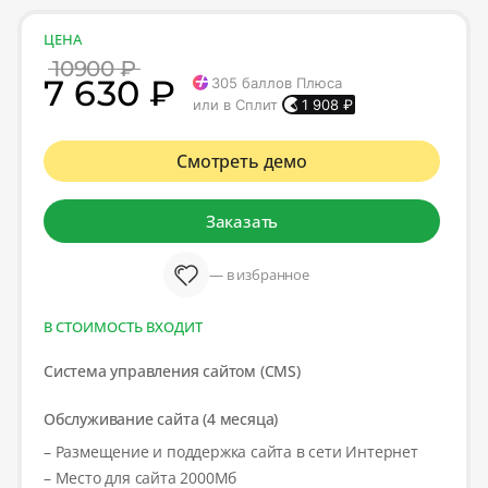
ЦЕНА
10900 ₽
7 630 ₽
305
баллов Плюса
или в Сплит
1 908
₽
Смотреть демо
Заказать
— в избранное
В СТОИМОСТЬ ВХОДИТ
Система управления сайтом (CMS)
Обслуживание сайта (4 месяца)
– Размещение и поддержка сайта в сети Интернет
– Место для сайта 2000Мб