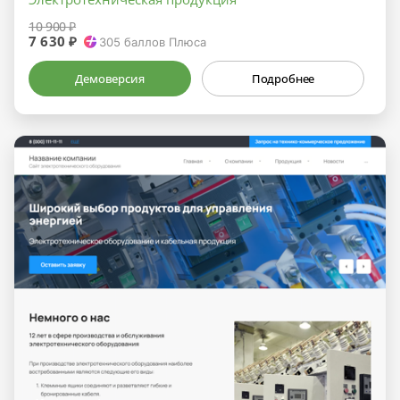
10 900 ₽
7 630 ₽
305
баллов Плюса
Демоверсия
Подробнее