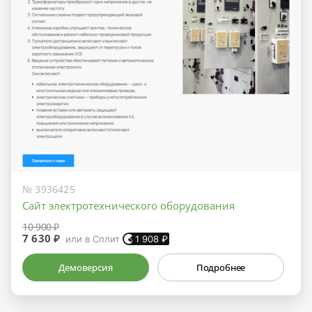
№ 3936425
Сайт электротехнического оборудования
10 900 ₽
7 630 ₽
или в Сплит
1 908
₽
Демоверсия
Подробнее