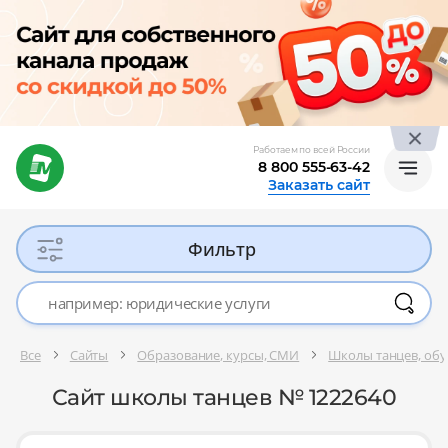
Работаем по всей России
8 800 555-63-42
Заказать сайт
Фильтр
Все
Сайты
Образование, курсы, СМИ
Школы танцев, об
Сайт школы танцев № 1222640