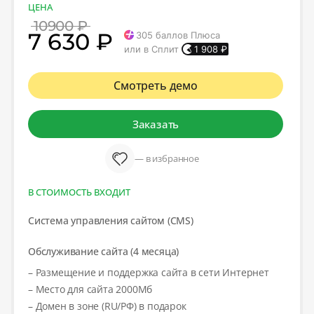
ЦЕНА
10900 ₽
7 630 ₽
305
баллов Плюса
или в Сплит
1 908
₽
Смотреть демо
Заказать
— в избранное
В СТОИМОСТЬ ВХОДИТ
Система управления сайтом (CMS)
Обслуживание сайта (4 месяца)
– Размещение и поддержка сайта в сети Интернет
– Место для сайта 2000Мб
– Домен в зоне (RU/РФ) в подарок