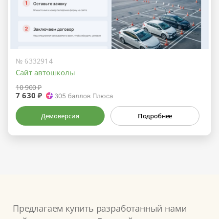
№ 6332914
Сайт автошколы
10 900 ₽
7 630 ₽
305
баллов Плюса
Демоверсия
Подробнее
Предлагаем купить разработанный нами