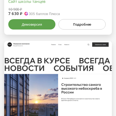
Сайт школы танцев
10 900 ₽
7 630 ₽
305
баллов Плюса
Демоверсия
Подробнее