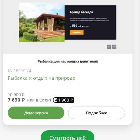
№ 1819174
Рыбалка и отдых на природе
10 900 ₽
7 630 ₽
или в Сплит
1 908
₽
Демоверсия
Подробнее
Смотреть всё