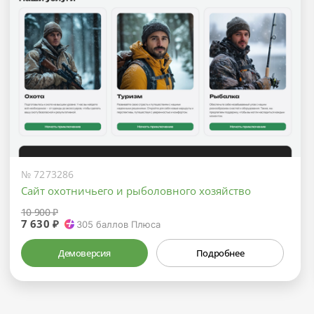
№ 7273286
Сайт охотничьего и рыболовного хозяйство
10 900 ₽
7 630 ₽
305
баллов Плюса
Демоверсия
Подробнее