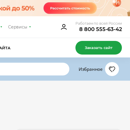
Работаем по всей России
Сервисы
8 800 555-63-42
Заказать сайт
АЙТА
Избранное