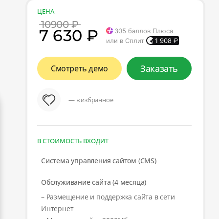
ЦЕНА
10900 ₽
7 630 ₽
305
баллов Плюса
или в Сплит
1 908
₽
Заказать
Смотреть демо
— в избранное
В СТОИМОСТЬ ВХОДИТ
Система управления сайтом (CMS)
Обслуживание сайта (4 месяца)
– Размещение и поддержка сайта в сети
Интернет