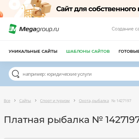
Создание с
УНИКАЛЬНЫЕ САЙТЫ
ШАБЛОНЫ САЙТОВ
ГОТОВЫ
Все
Сайты
Спорт и туризм
Охота, рыбалка
№ 1427197
Платная рыбалка № 142719