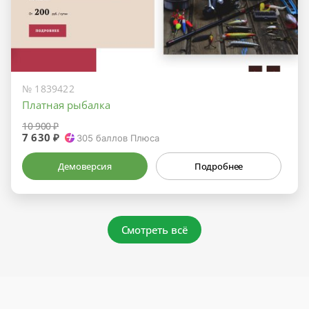
№ 1839422
Платная рыбалка
10 900 ₽
7 630 ₽
305
баллов Плюса
Демоверсия
Подробнее
Смотреть всё