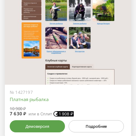
№ 1427197
Платная рыбалка
10 900 ₽
7 630 ₽
или в Сплит
1 908
₽
Демоверсия
Подробнее