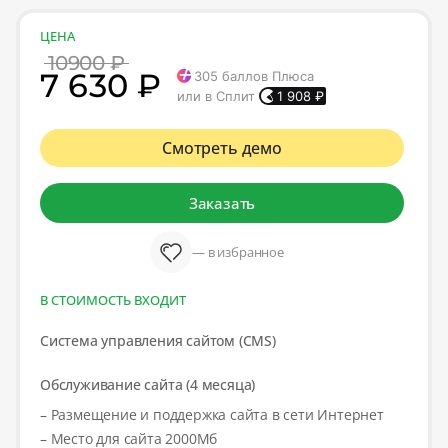
ЦЕНА
10900 ₽
7 630 ₽
305
баллов Плюса
или в Сплит
1 908
₽
Смотреть демо
Заказать
— в избранное
В СТОИМОСТЬ ВХОДИТ
Система управления сайтом (CMS)
Обслуживание сайта (4 месяца)
– Размещение и поддержка сайта в сети Интернет
– Место для сайта 2000Мб