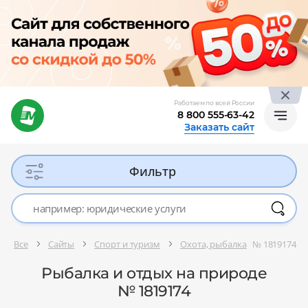
Работаем по всей России
8 800 555-63-42
Заказать сайт
Фильтр
Все
Сайты
Спорт и туризм
Охота, рыбалка
№ 1819174
Рыбалка и отдых на природе
№ 1819174