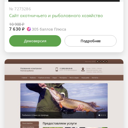
№ 7273286
Сайт охотничьего и рыболовного хозяйство
10 900 ₽
7 630 ₽
305
баллов Плюса
Демоверсия
Подробнее