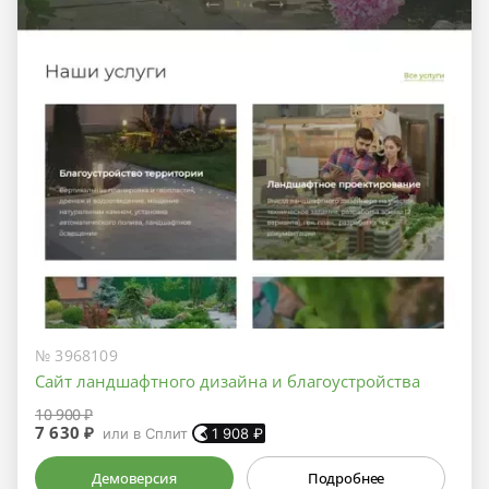
№ 3968109
Сайт ландшафтного дизайна и благоустройства
10 900 ₽
7 630 ₽
или в Сплит
1 908
₽
Демоверсия
Подробнее