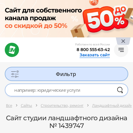
Работаем по всей России
8 800 555-63-42
Заказать сайт
Фильтр
Все
Сайты
Строительство, ремонт
Ландшафтный дизайн
Сайт студии ландшафтного дизайна
№ 1439747