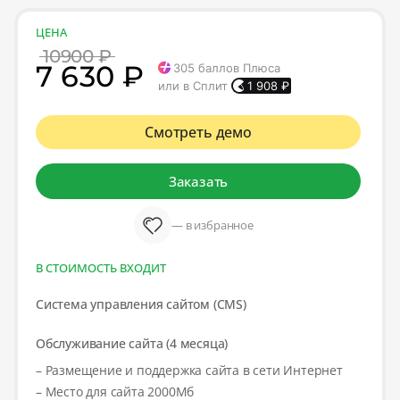
ЦЕНА
10900 ₽
7 630 ₽
305
баллов Плюса
или в Сплит
1 908
₽
Смотреть демо
Заказать
— в избранное
В СТОИМОСТЬ ВХОДИТ
Система управления сайтом (CMS)
Обслуживание сайта (4 месяца)
– Размещение и поддержка сайта в сети Интернет
– Место для сайта 2000Мб