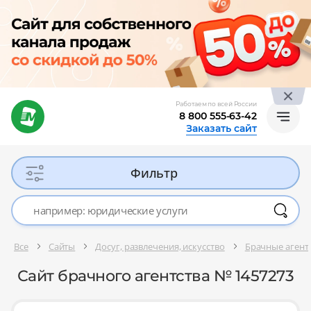
Работаем по всей России
8 800 555-63-42
Заказать сайт
Фильтр
Все
Сайты
Досуг, развлечения, искусство
Брачные агент
Сайт брачного агентства № 1457273