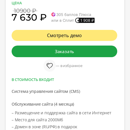
ЦЕНА
10900 ₽
7 630 ₽
305
баллов Плюса
или в Сплит
1 908
₽
Смотреть демо
Заказать
— в избранное
В СТОИМОСТЬ ВХОДИТ
Система управления сайтом (CMS)
Обслуживание сайта (4 месяца)
– Размещение и поддержка сайта в сети Интернет
– Место для сайта 2000Мб
– Домен в зоне (RU/РФ) в подарок