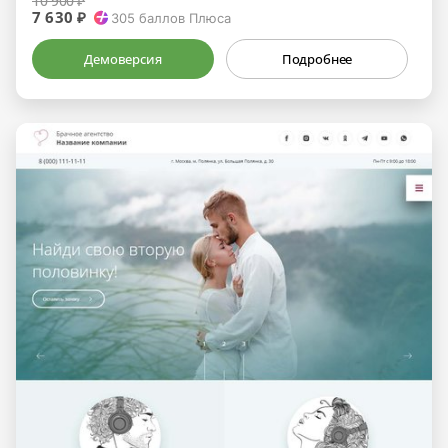
10 900 ₽
7 630 ₽
305
баллов Плюса
Демоверсия
Подробнее