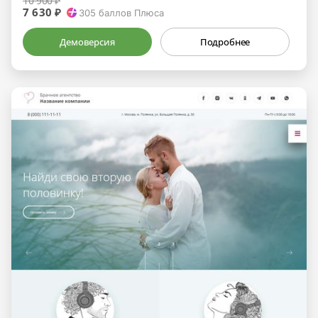
10 900 ₽
7 630 ₽
305
баллов Плюса
Демоверсия
Подробнее