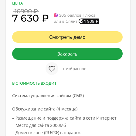
ЦЕНА
10900 ₽
7 630 ₽
305
баллов Плюса
или в Сплит
1 908
₽
Смотреть демо
Заказать
— в избранное
В СТОИМОСТЬ ВХОДИТ
Система управления сайтом (CMS)
Обслуживание сайта (4 месяца)
– Размещение и поддержка сайта в сети Интернет
– Место для сайта 2000Мб
– Домен в зоне (RU/РФ) в подарок