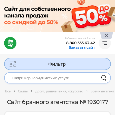
Работаем по всей России
8 800 555-63-42
Заказать сайт
Фильтр
Все
Сайты
Досуг, развлечения, искусство
Брачные агент
Сайт брачного агентства № 1930177