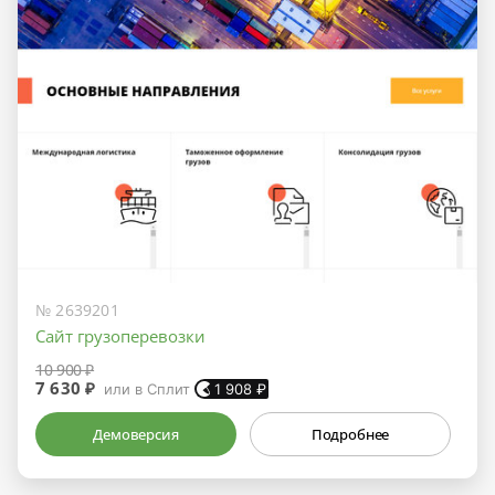
№ 2639201
Сайт грузоперевозки
10 900 ₽
7 630 ₽
или в Сплит
1 908
₽
Демоверсия
Подробнее