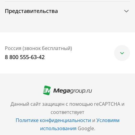
Представительства
Россия (звонок бесплатный)
8 800 555-63-42
Москва
+7 (499) 705-30-10
Санкт-Петербург
Данный сайт защищен с помощью reCAPTCHA и
+7 (812) 600-77-33
соответствует
Политике конфиденциальности
и
Условиям
Барнаул
использования
Google.
+7 (961) 999-93-93