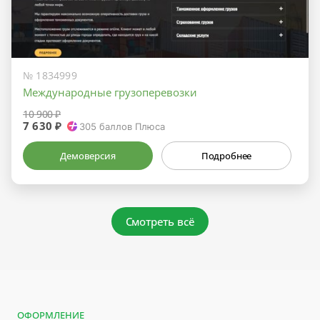
№ 1834999
Международные грузоперевозки
10 900 ₽
7 630 ₽
305
баллов Плюса
Демоверсия
Подробнее
Смотреть всё
ОФОРМЛЕНИЕ