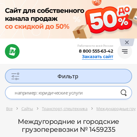
Работаем по всей России
8 800 555-63-42
Заказать сайт
Фильтр
Все
Сайты
Транспорт, спецтехника
Международные гру
Междугородние и городские
грузоперевозки № 1459235