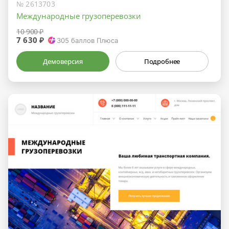
№ 2613703
Международные грузоперевозки
10 900 ₽
7 630 ₽
305
баллов Плюса
Демоверсия
Подробнее