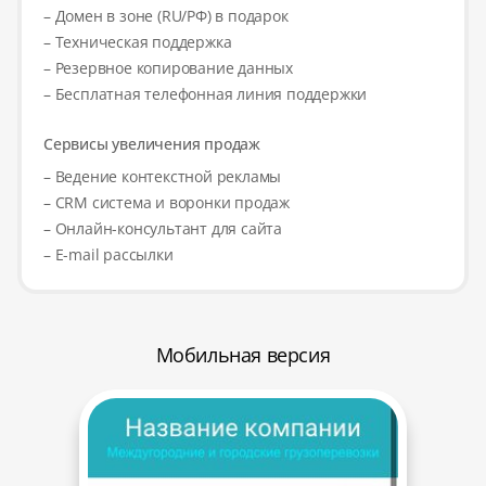
– Домен в зоне (RU/РФ) в подарок
– Техническая поддержка
– Резервное копирование данных
– Бесплатная телефонная линия поддержки
Сервисы увеличения продаж
– Ведение контекстной рекламы
– CRM система и воронки продаж
– Онлайн-консультант для сайта
– E-mail рассылки
Мобильная версия