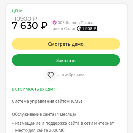
ЦЕНА
10900 ₽
7 630 ₽
305
баллов Плюса
или в Сплит
1 908
₽
Смотреть демо
Заказать
— в избранное
В СТОИМОСТЬ ВХОДИТ
Система управления сайтом (CMS)
Обслуживание сайта (4 месяца)
– Размещение и поддержка сайта в сети Интернет
– Место для сайта 2000Мб