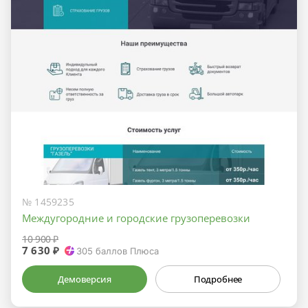
№ 1459235
Междугородние и городские грузоперевозки
10 900 ₽
7 630 ₽
305
баллов Плюса
Демоверсия
Подробнее