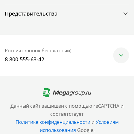
Представительства
Россия (звонок бесплатный)
8 800 555-63-42
Москва
+7 (499) 705-30-10
Санкт-Петербург
Данный сайт защищен с помощью reCAPTCHA и
+7 (812) 600-77-33
соответствует
Политике конфиденциальности
и
Условиям
Барнаул
использования
Google.