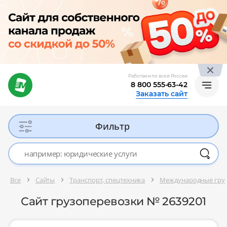
Работаем по всей России
8 800 555-63-42
Заказать сайт
Фильтр
Все
Сайты
Транспорт, спецтехника
Международные гру
Сайт грузоперевозки № 2639201