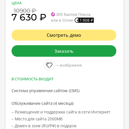
ЦЕНА
10900 ₽
7 630 ₽
305
баллов Плюса
или в Сплит
1 908
₽
Смотреть демо
Заказать
— в избранное
В СТОИМОСТЬ ВХОДИТ
Система управления сайтом (CMS)
Обслуживание сайта (4 месяца)
– Размещение и поддержка сайта в сети Интернет
– Место для сайта 2000Мб
– Домен в зоне (RU/РФ) в подарок