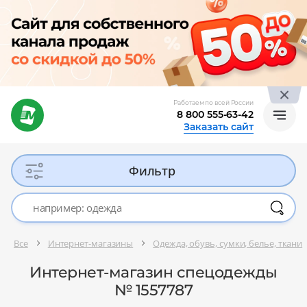
Работаем по всей России
8 800 555-63-42
Заказать сайт
Фильтр
Все
Интернет-магазины
Одежда, обувь, сумки, белье, ткани
Интернет-магазин спецодежды
№ 1557787