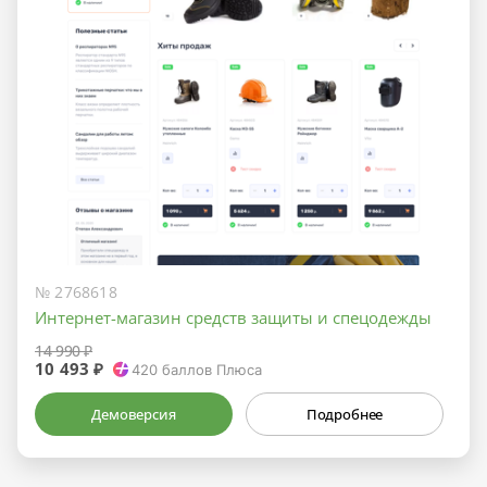
№ 2768618
Интернет-магазин средств защиты и спецодежды
14 990 ₽
10 493 ₽
420
баллов Плюса
Демоверсия
Подробнее