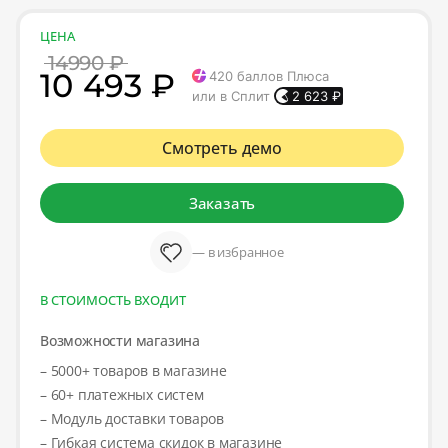
ЦЕНА
14990 ₽
10 493 ₽
420
баллов Плюса
или в Сплит
2 623
₽
Смотреть демо
Заказать
— в избранное
В СТОИМОСТЬ ВХОДИТ
Возможности магазина
– 5000+ товаров в магазине
– 60+ платежных систем
– Модуль доставки товаров
– Гибкая система скидок в магазине