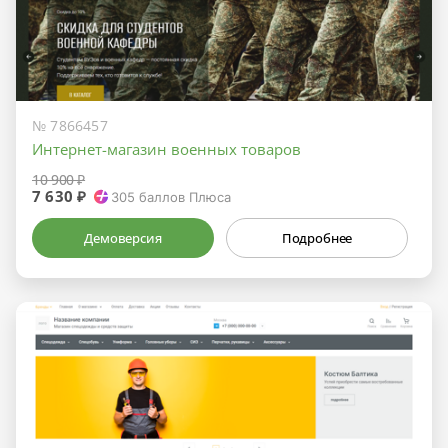
№ 7866457
Интернет-магазин военных товаров
10 900 ₽
7 630 ₽
305
баллов Плюса
Демоверсия
Подробнее