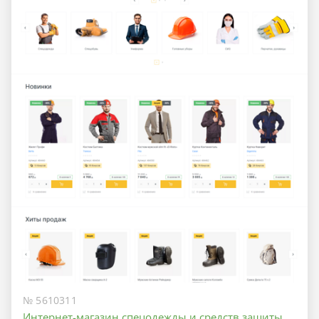
№ 5610311
Интернет-магазин спецодежды и средств защиты