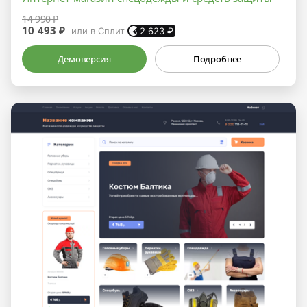
14 990 ₽
10 493 ₽
или в Сплит
2 623
₽
Демоверсия
Подробнее