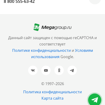
8 800 555-63-42
Москва
+7 (499) 705-30-10
Санкт-Петербург
Данный сайт защищен с помощью reCAPTCHA и
+7 (812) 600-77-33
соответствует
Политике конфиденциальности
и
Условиям
Барнаул
использования
Google.
+7 (961) 999-93-93
Новосибирск
+7 (383) 207-80-51
© 1997–2026
Казань
Политика конфиденциальности
+7 (843) 202-37-37
Карта сайта