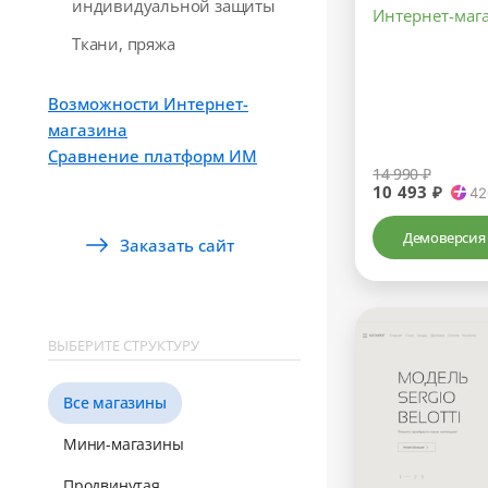
индивидуальной защиты
Интернет-маг
Ткани, пряжа
Возможности Интернет-
магазина
Сравнение платформ ИМ
14 990 ₽
10 493 ₽
42
Демоверсия
Заказать сайт
ВЫБЕРИТЕ СТРУКТУРУ
Все магазины
Мини-магазины
Продвинутая