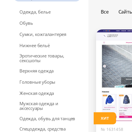
Все
Сайт
Одежда, белье
Обувь
Сумки, кожгалантерея
Нижнее бельё
Эротические товары,
сексшопы
Верхняя одежда
Головные уборы
Женская одежда
Мужская одежда и
аксессуары
Одежда, обувь для танцев
ХИТ
Спецодежда, средства
№ 1631458