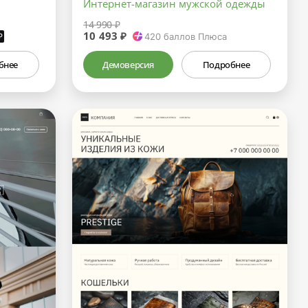
Интернет-магазин мужской одежды
14 990 ₽
10 493 ₽
₽
420
баллов Плюса
бнее
Демоверсия
Подробнее