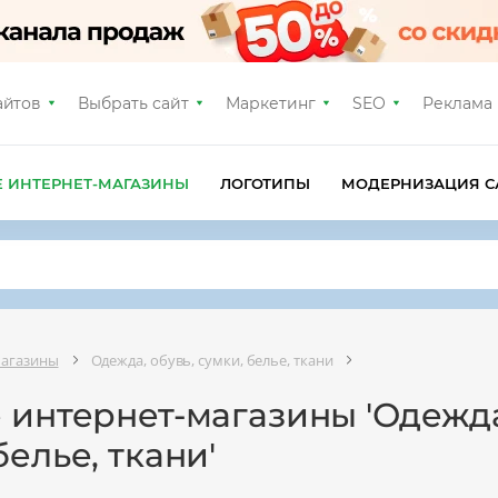
айтов
Выбрать сайт
Маркетинг
SEO
Реклама
Е ИНТЕРНЕТ-МАГАЗИНЫ
ЛОГОТИПЫ
МОДЕРНИЗАЦИЯ С
магазины
Одежда, обувь, сумки, белье, ткани
 интернет-магазины 'Одежда
белье, ткани'