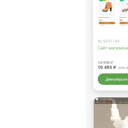
№ 6631144
Сайт магазин
14 990 ₽
10 493 ₽
или 
Демоверсия