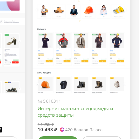
№ 5610311
Интернет-магазин спецодежды и
средств защиты
14 990 ₽
10 493 ₽
₽
420
баллов Плюса