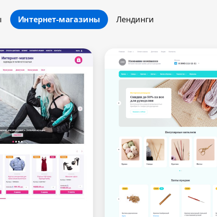
ы
Интернет-магазины
Лендинги
Минимальный
Оптимальный
Максимальный