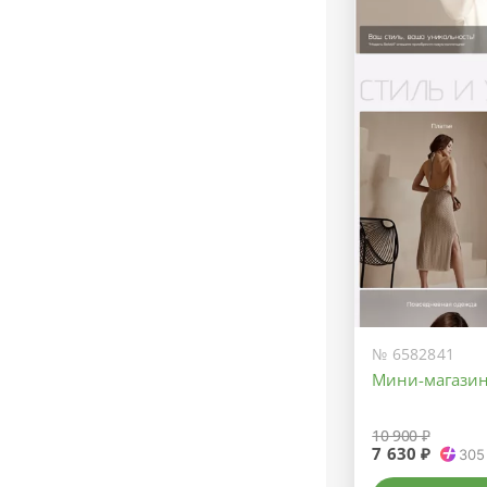
№ 6582841
Мини-магазин
10 900 ₽
7 630 ₽
305