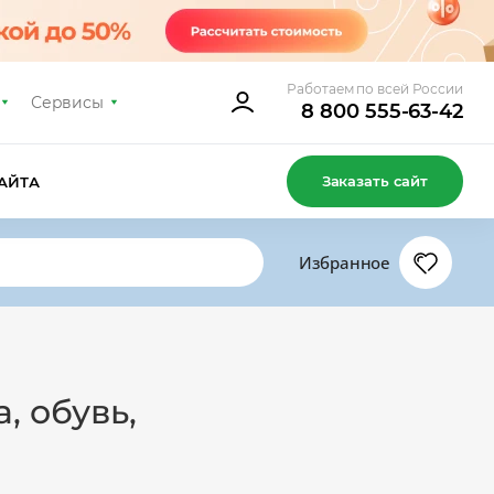
Работаем по всей России
Сервисы
8 800 555-63-42
Заказать сайт
АЙТА
Избранное
, обувь,