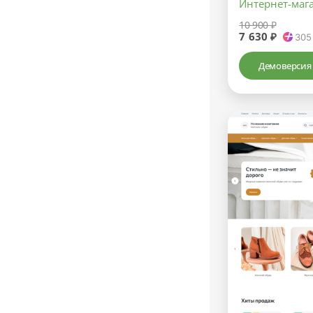
Интернет-маг
10 900 ₽
7 630 ₽
305
Демоверсия