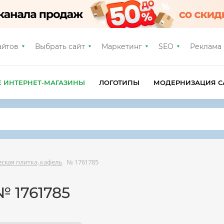
айтов
Выбрать сайт
Маркетинг
SEO
Реклама
Е ИНТЕРНЕТ-МАГАЗИНЫ
ЛОГОТИПЫ
МОДЕРНИЗАЦИЯ С
ская плитка, кафель
№ 1761785
№ 1761785