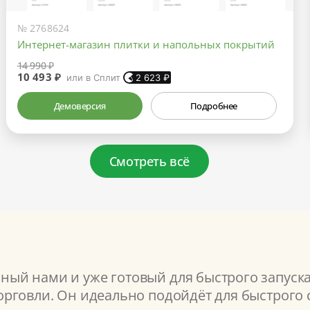
№ 2768624
Интернет-магазин плитки и напольных покрытий
14 990 ₽
10 493 ₽
или в Сплит
2 623
₽
Демоверсия
Подробнее
Смотреть всё
ый нами и уже готовый для быстрого запуск
рговли. Он идеально подойдёт для быстрого с