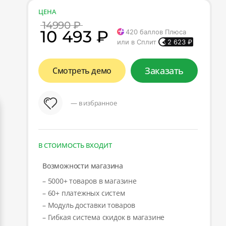
ЦЕНА
14990 ₽
10 493 ₽
420
баллов Плюса
или в Сплит
2 623
₽
Заказать
Смотреть демо
— в избранное
В СТОИМОСТЬ ВХОДИТ
Возможности магазина
– 5000+ товаров в магазине
– 60+ платежных систем
– Модуль доставки товаров
– Гибкая система скидок в магазине