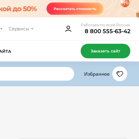
Работаем по всей России
Сервисы
8 800 555-63-42
Заказать сайт
АЙТА
Избранное