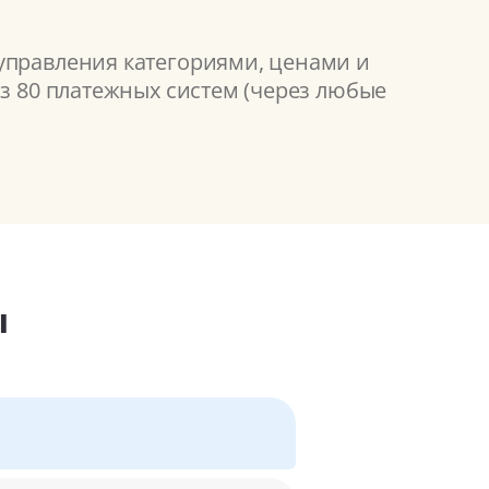
 управления категориями, ценами и
из 80 платежных систем (через любые
ы