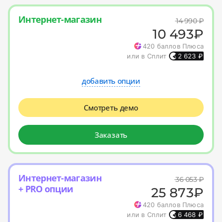
Интернет-магазин
14 990
₽
10 493
₽
420
баллов Плюса
или в Сплит
2 623
₽
добавить опции
Смотреть демо
Заказать
Интернет-магазин
36 053
₽
+ PRO опции
25 873
₽
420
баллов Плюса
или в Сплит
6 468
₽