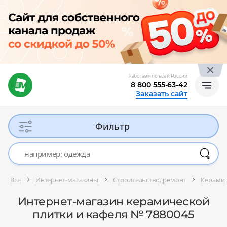
Работаем по всей России
8 800 555-63-42
Заказать сайт
Фильтр
Все
Интернет-магазины
Строительство, ремонт
Керамич
Интернет-магазин керамической
плитки и кафеля № 7880045