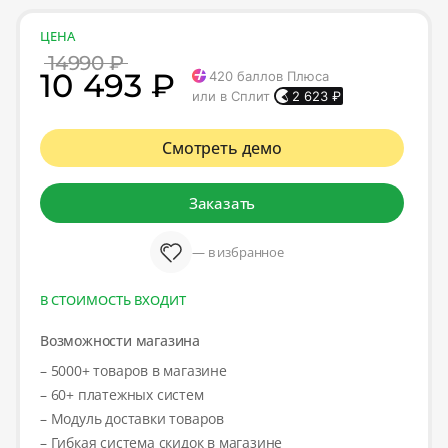
ЦЕНА
14990 ₽
10 493 ₽
420
баллов Плюса
или в Сплит
2 623
₽
Смотреть демо
Заказать
— в избранное
В СТОИМОСТЬ ВХОДИТ
Возможности магазина
– 5000+ товаров в магазине
– 60+ платежных систем
– Модуль доставки товаров
– Гибкая система скидок в магазине