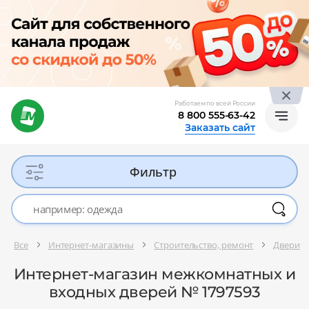
Работаем по всей России
8 800 555-63-42
Заказать сайт
Фильтр
Все
Интернет-магазины
Строительство, ремонт
Двери
Интернет-магазин межкомнатных и
входных дверей № 1797593