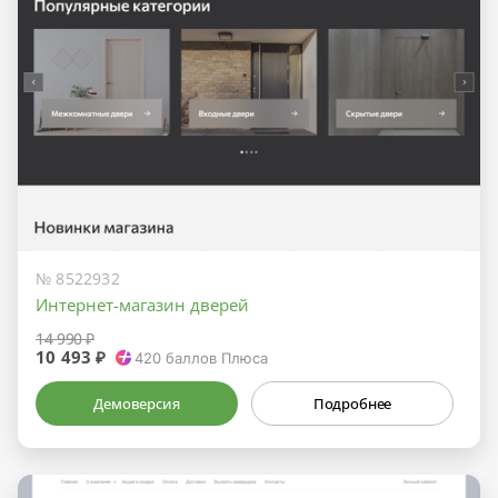
№ 8522932
Интернет-магазин дверей
14 990 ₽
10 493 ₽
420
баллов Плюса
Демоверсия
Подробнее