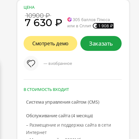
ЦЕНА
10900 ₽
7 630 ₽
305
баллов Плюса
или в Сплит
1 908
₽
Заказать
Смотреть демо
— в избранное
В СТОИМОСТЬ ВХОДИТ
Система управления сайтом (CMS)
Обслуживание сайта (4 месяца)
– Размещение и поддержка сайта в сети
Интернет