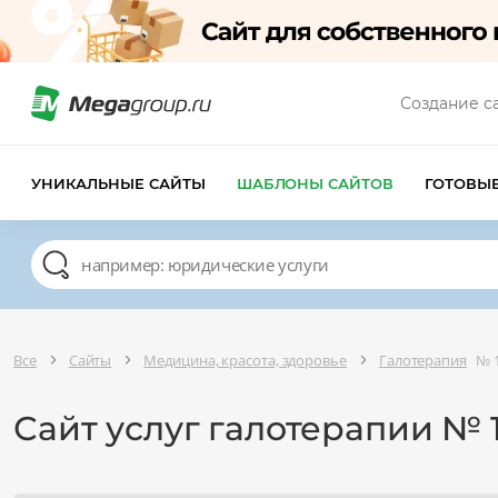
Создание с
УНИКАЛЬНЫЕ САЙТЫ
ШАБЛОНЫ САЙТОВ
ГОТОВЫ
Все
Сайты
Медицина, красота, здоровье
Галотерапия
№ 
Сайт услуг галотерапии № 