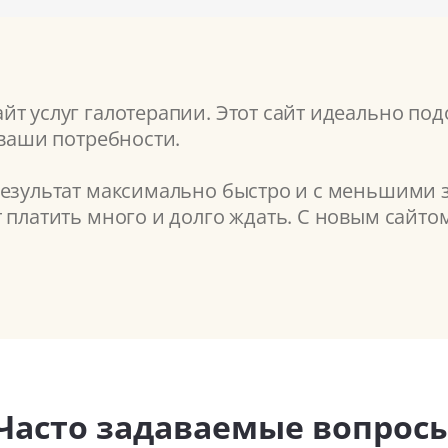
т услуг галотерапии. Этот сайт идеально под
 ваши потребности.
результат максимально быстро и с меньшими з
т платить много и долго ждать. С новым сайт
Часто задаваемые вопрос