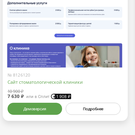
№ 8126120
Сайт стоматологической клиники
10 900 ₽
7 630 ₽
или в Сплит
1 908
₽
Демоверсия
Подробнее