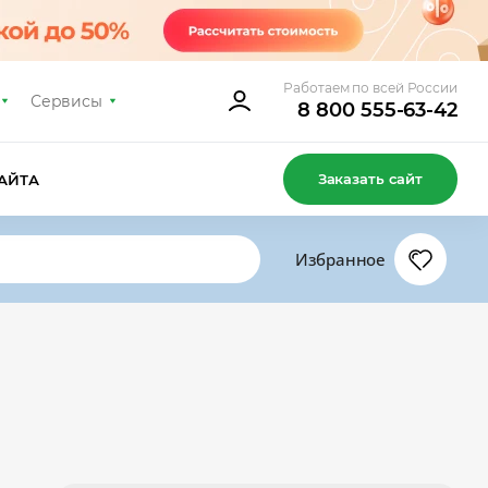
Работаем по всей России
Сервисы
8 800 555-63-42
Заказать сайт
АЙТА
Избранное