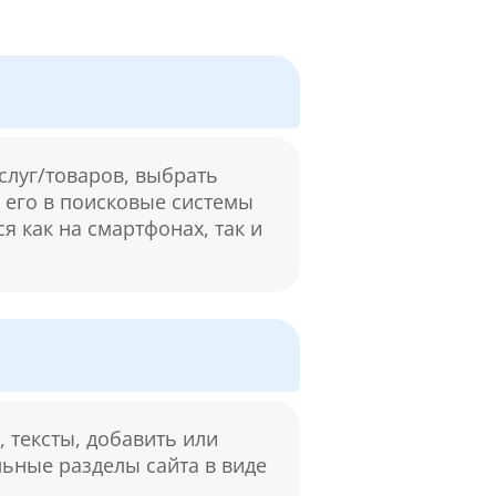
слуг/товаров, выбрать
м его в поисковые системы
я как на смартфонах, так и
 тексты, добавить или
льные разделы сайта в виде