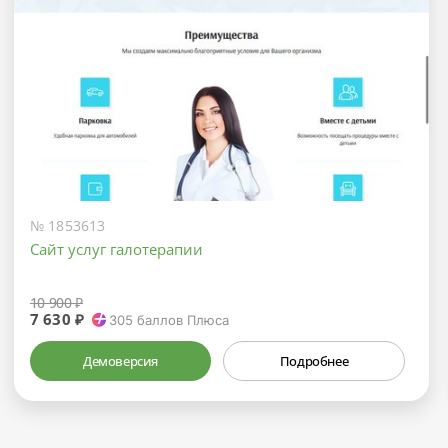
№ 1853613
Сайт услуг галотерапии
10 900 ₽
7 630 ₽
305
баллов Плюса
Демоверсия
Подробнее