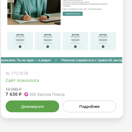
№ 7727878
Сайт психолога
10 900 ₽
7 630 ₽
305
баллов Плюса
Демоверсия
Подробнее