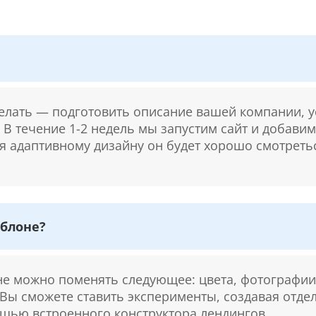
делать — подготовить описание вашей компании, у
. В течение 1-2 недель мы запустим сайт и добави
ря адаптивному дизайну он будет хорошо смотретьс
блоне?
 можно поменять следующее: цвета, фотографии,
 Вы сможете ставить эксперименты, создавая отде
щью встроенного конструктора лендингов.