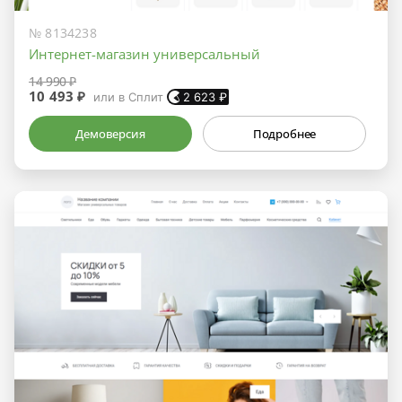
№ 8134238
Интернет-магазин универсальный
14 990 ₽
10 493 ₽
или в Сплит
2 623
₽
Демоверсия
Подробнее