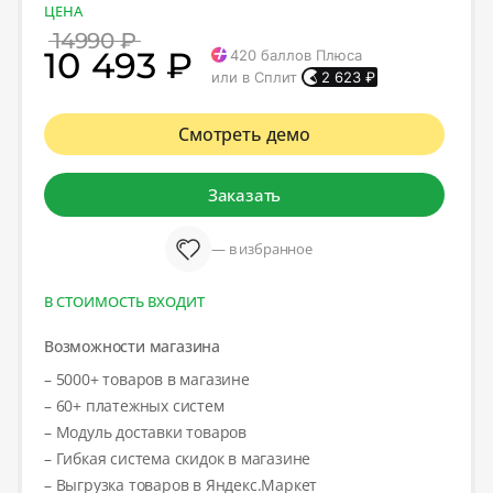
ЦЕНА
14990 ₽
10 493 ₽
420
баллов Плюса
или в Сплит
2 623
₽
Смотреть демо
Заказать
— в избранное
В СТОИМОСТЬ ВХОДИТ
Возможности магазина
– 5000+ товаров в магазине
– 60+ платежных систем
– Модуль доставки товаров
– Гибкая система скидок в магазине
– Выгрузка товаров в Яндекс.Маркет