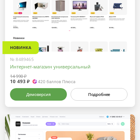
НОВИНКА
№ 8489465
Интернет-магазин универсальный
14 990 ₽
10 493 ₽
420
баллов Плюса
Демоверсия
Подробнее