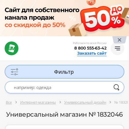
Работаем по всей России
8 800 555-63-42
Заказать сайт
Фильтр
Все
Интернет-магазины
Универсальный дизайн
№ 18320
Универсальный магазин № 1832046