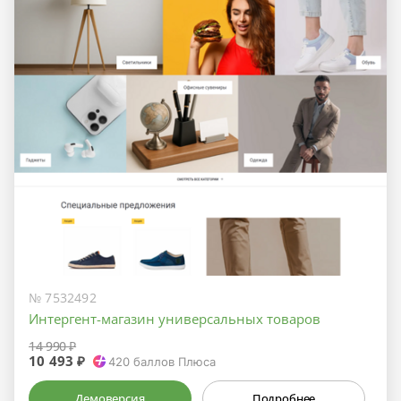
№ 7532492
Интергент-магазин универсальных товаров
14 990 ₽
10 493 ₽
420
баллов Плюса
Демоверсия
Подробнее