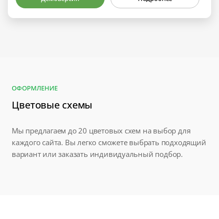
ОФОРМЛЕНИЕ
Цветовые схемы
Мы предлагаем до 20 цветовых схем на выбор для
каждого сайта. Вы легко сможете выбрать подходящий
вариант или заказать индивидуальный подбор.