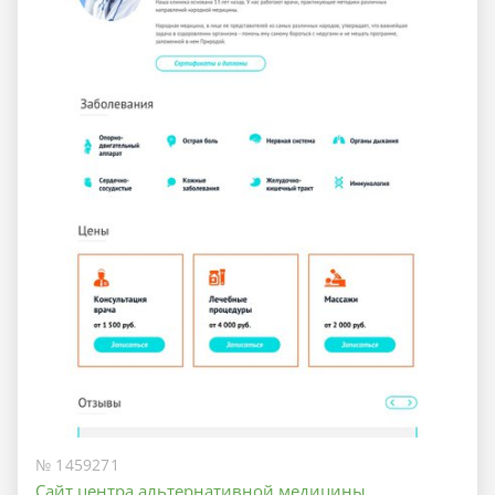
№ 1459271
Сайт центра альтернативной медицины