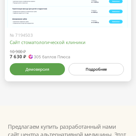
№ 7194503
Сайт стоматологической клиники
10 900 ₽
7 630 ₽
305
баллов Плюса
Демоверсия
Подробнее
Предлагаем купить разработанный нами
сайт центра альтернативной медицины. Этот