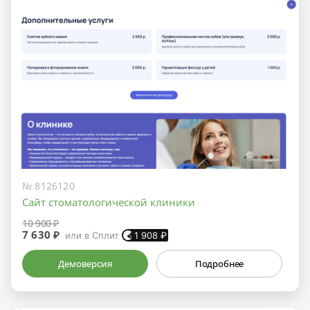
№ 8126120
Сайт стоматологической клиники
10 900 ₽
7 630 ₽
или в Сплит
1 908
₽
Демоверсия
Подробнее