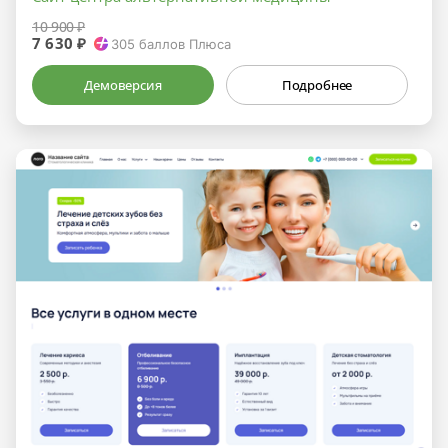
10 900 ₽
7 630 ₽
305
баллов Плюса
Демоверсия
Подробнее