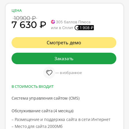
ЦЕНА
10900 ₽
7 630 ₽
305
баллов Плюса
или в Сплит
1 908
₽
Смотреть демо
Заказать
— в избранное
В СТОИМОСТЬ ВХОДИТ
Система управления сайтом (CMS)
Обслуживание сайта (4 месяца)
– Размещение и поддержка сайта в сети Интернет
– Место для сайта 2000Мб