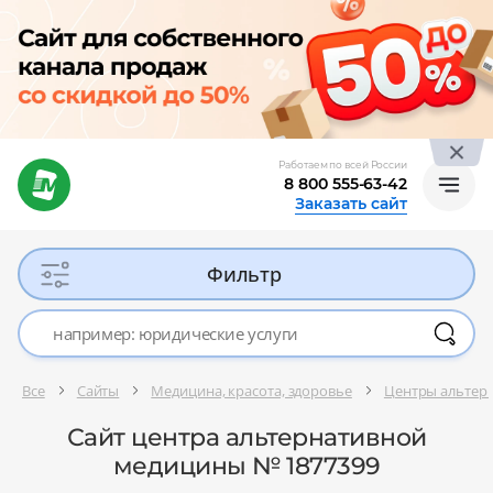
Работаем по всей России
8 800 555-63-42
Заказать сайт
Фильтр
Все
Сайты
Медицина, красота, здоровье
Центры альтер
Сайт центра альтернативной
медицины № 1877399