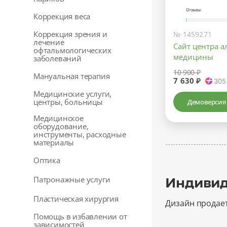
Коррекция веса
Коррекция зрения и
№ 1459271
лечение
Сайт центра 
офтальмологических
медицины
заболеваний
10 900 ₽
Мануальная терапия
7 630 ₽
305
Медицинские услуги,
центры, больницы
Демоверсия
Медицинское
оборудование,
инструменты, расходные
материалы
Оптика
Патронажные услуги
Индивид
Пластическая хирургия
Дизайн продае
Помощь в избавлении от
зависимостей