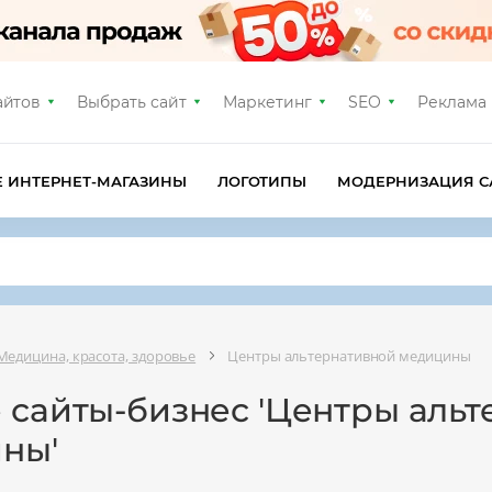
айтов
Выбрать сайт
Маркетинг
SEO
Реклама
Е ИНТЕРНЕТ-МАГАЗИНЫ
ЛОГОТИПЫ
МОДЕРНИЗАЦИЯ С
Медицина, красота, здоровье
Центры альтернативной медицины
е сайты-бизнес 'Центры аль
ны'