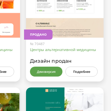
ПРОДАНО
№ 70487
дицины
Центры альтернативной медицины
Дизайн продан
бнее
Демоверсия
Подробнее