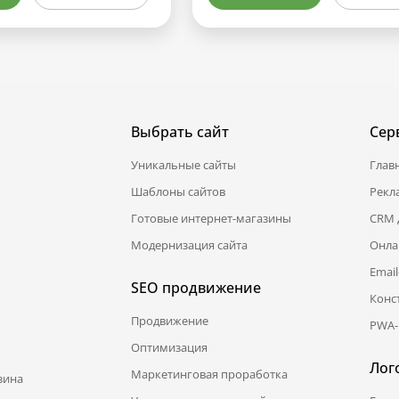
Выбрать сайт
Сер
Уникальные сайты
Глав
Шаблоны сайтов
Рекл
Готовые интернет-магазины
CRM 
Модернизация сайта
Онла
Emai
SEO продвижение
Конс
Продвижение
PWA-
Оптимизация
Лог
Маркетинговая проработка
зина