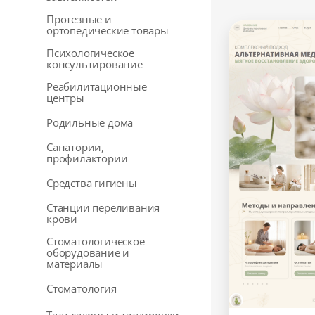
Протезные и
ортопедические товары
Психологическое
консультирование
Реабилитационные
центры
Родильные дома
Санатории,
профилактории
Средства гигиены
Станции переливания
крови
Стоматологическое
оборудование и
материалы
Стоматология