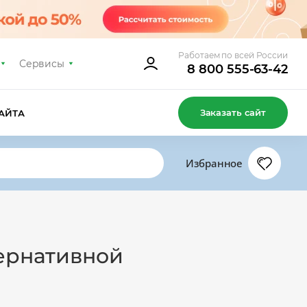
Работаем по всей России
Сервисы
8 800 555-63-42
Заказать сайт
АЙТА
Избранное
тернативной