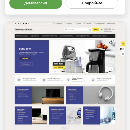
Демоверсия
Подробнее