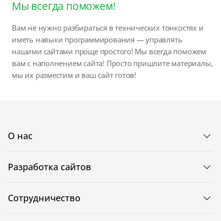
Мы всегда поможем!
Вам не нужно разбираться в технических тонкостях и
иметь навыки программирования — управлять
нашими сайтами проще простого! Мы всегда поможем
вам с наполнением сайта! Просто пришлите материалы,
мы их разместим и ваш сайт готов!
О нас
Разработка сайтов
Сотрудничество