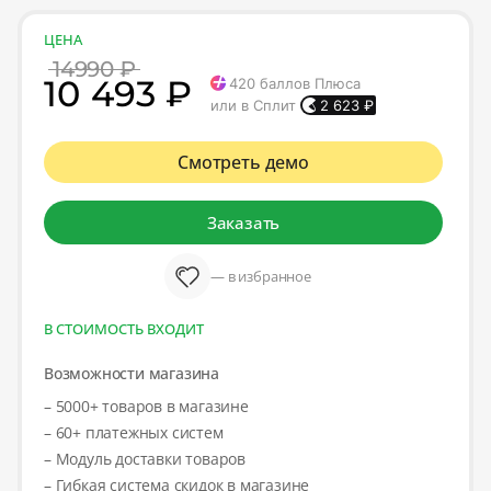
ЦЕНА
14990 ₽
10 493 ₽
420
баллов Плюса
или в Сплит
2 623
₽
Смотреть демо
Заказать
— в избранное
В СТОИМОСТЬ ВХОДИТ
Возможности магазина
– 5000+ товаров в магазине
– 60+ платежных систем
– Модуль доставки товаров
– Гибкая система скидок в магазине