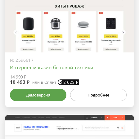
№ 2596617
Интернет-магазин бытовой техники
14 990 ₽
10 493 ₽
или в Сплит
2 623
₽
Демоверсия
Подробнее