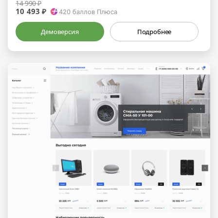
14 990 ₽
10 493 ₽
420
баллов Плюса
Демоверсия
Подробнее