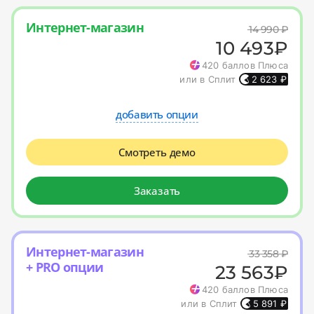
Интернет-магазин
14 990
₽
10 493
₽
420
баллов Плюса
или в Сплит
2 623
₽
добавить опции
Смотреть демо
Заказать
Интернет-магазин
33 358
₽
+ PRO опции
23 563
₽
420
баллов Плюса
или в Сплит
5 891
₽