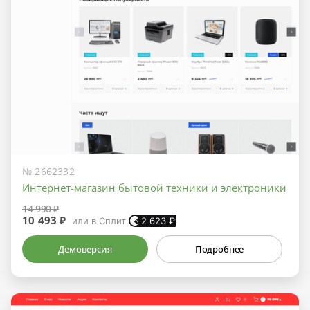
№ 2662332
Интернет-магазин бытовой техники и электроники
14 990 ₽
10 493 ₽
или в Сплит
2 623
₽
Демоверсия
Подробнее