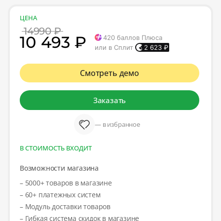
ЦЕНА
14990 ₽
10 493 ₽
420
баллов Плюса
или в Сплит
2 623
₽
Смотреть демо
Заказать
— в избранное
В СТОИМОСТЬ ВХОДИТ
Возможности магазина
– 5000+ товаров в магазине
– 60+ платежных систем
– Модуль доставки товаров
– Гибкая система скидок в магазине