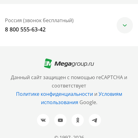
Россия (звонок бесплатный)
8 800 555-63-42
Москва
+7 (499) 705-30-10
Санкт-Петербург
Данный сайт защищен с помощью reCAPTCHA и
+7 (812) 600-77-33
соответствует
Политике конфиденциальности
и
Условиям
Барнаул
использования
Google.
+7 (961) 999-93-93
Новосибирск
+7 (383) 207-80-51
© 1997–2026