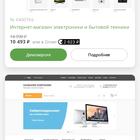
№ 4400766
Интернет-магазин электроники и бытовой техники
14 990 ₽
10 493 ₽
или в Сплит
2 623
₽
Демоверсия
Подробнее