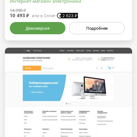
Интернет-магазин электроники
14 990 ₽
10 493 ₽
или в Сплит
2 623
₽
Демоверсия
Подробнее