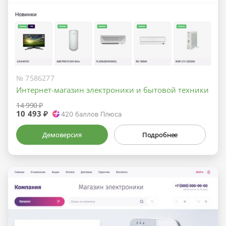
№ 7586277
Интернет-магазин электроники и бытовой техники
14 990 ₽
10 493 ₽
420
баллов Плюса
Демоверсия
Подробнее