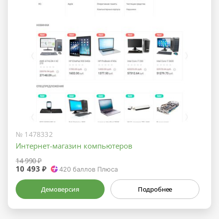
№ 1478332
Интернет-магазин компьютеров
14 990 ₽
10 493 ₽
420
баллов Плюса
Демоверсия
Подробнее