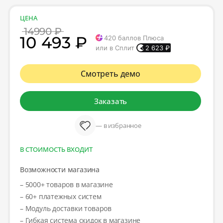
ЦЕНА
14990 ₽
10 493 ₽
420
баллов Плюса
или в Сплит
2 623
₽
Смотреть демо
Заказать
— в избранное
В СТОИМОСТЬ ВХОДИТ
Возможности магазина
– 5000+ товаров в магазине
– 60+ платежных систем
– Модуль доставки товаров
– Гибкая система скидок в магазине