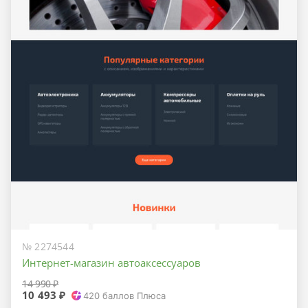
№ 2274544
Интернет-магазин автоаксессуаров
14 990 ₽
10 493 ₽
420
баллов Плюса