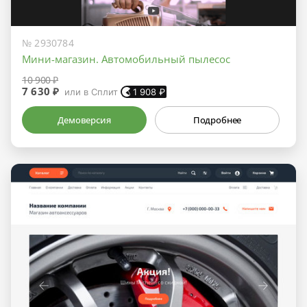
№ 2930784
Мини-магазин. Автомобильный пылесос
10 900 ₽
7 630 ₽
или в Сплит
1 908
₽
Демоверсия
Подробнее