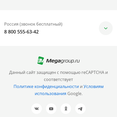
Россия (звонок бесплатный)
8 800 555-63-42
Москва
+7 (499) 705-30-10
Санкт-Петербург
Данный сайт защищен с помощью reCAPTCHA и
+7 (812) 600-77-33
соответствует
Политике конфиденциальности
и
Условиям
Барнаул
использования
Google.
+7 (961) 999-93-93
Новосибирск