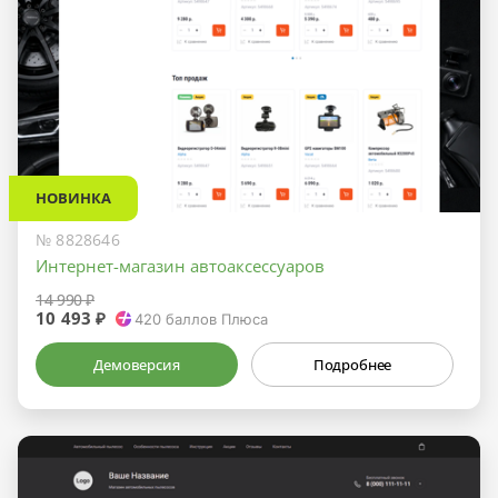
НОВИНКА
№ 8828646
Интернет-магазин автоаксессуаров
14 990 ₽
10 493 ₽
420
баллов Плюса
Демоверсия
Подробнее