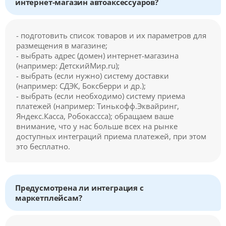
интернет-магазин автоаксессуаров?
- подготовить список товаров и их параметров для
размещения в магазине;
- выбрать адрес (домен) интернет-магазина
(например: ДетскийМир.ru);
- выбрать (если нужно) систему доставки
(например: СДЭК, Боксберри и др.);
- выбрать (если необходимо) систему приема
платежей (например: Тинькофф.Эквайринг,
Яндекс.Касса, Робокассса); обращаем ваше
внимание, что у нас больше всех на рынке
доступных интеграций приема платежей, при этом
это бесплатно.
Предусмотрена ли интеграция с
маркетплейсам?