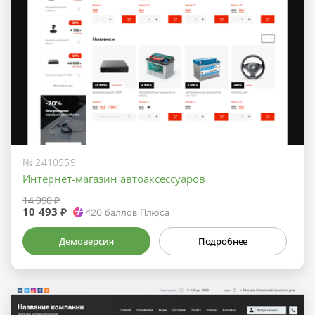
№ 2410559
Интернет-магазин автоаксессуаров
14 990 ₽
10 493 ₽
420
баллов Плюса
Демоверсия
Подробнее