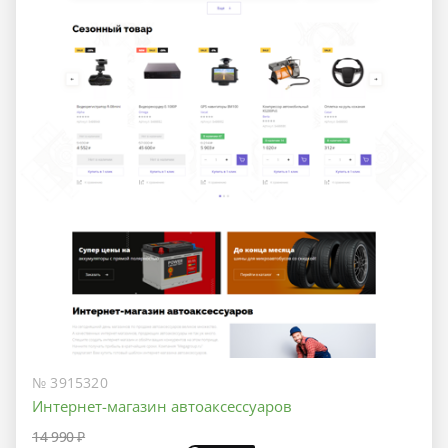
№ 3915320
Интернет-магазин автоаксессуаров
14 990 ₽