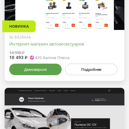
НОВИНКА
№ 8828646
Интернет-магазин автоаксессуаров
14 990 ₽
10 493 ₽
420
баллов Плюса
Демоверсия
Подробнее