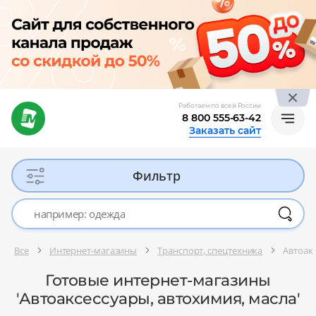
Работаем по всей России
8 800 555-63-42
Заказать сайт
Фильтр
Все
Интернет-магазины
Транспорт, спецтехника
Автоак
Готовые интернет-магазины
'Автоаксессуары, автохимия, масла'