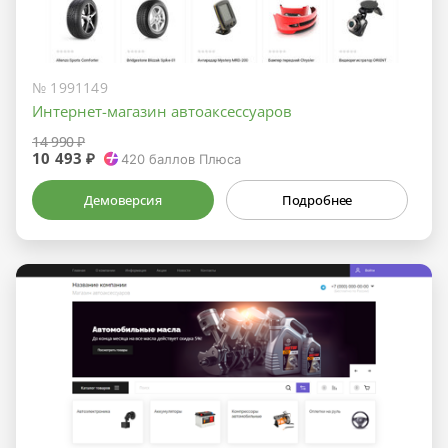
№ 1991149
Интернет-магазин автоаксессуаров
14 990 ₽
10 493 ₽
420
баллов Плюса
Демоверсия
Подробнее