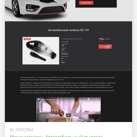
№ 2930784
Мини-магазин. Автомобильный пылесос