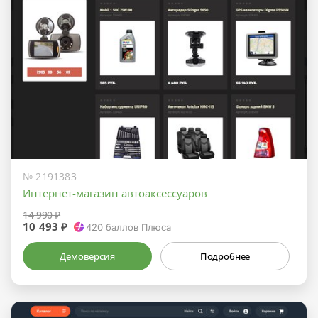
№ 2191383
Интернет-магазин автоаксессуаров
14 990 ₽
10 493 ₽
420
баллов Плюса
Демоверсия
Подробнее