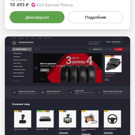
10 493 ₽
420
баллов Плюса
Демоверсия
Подробнее