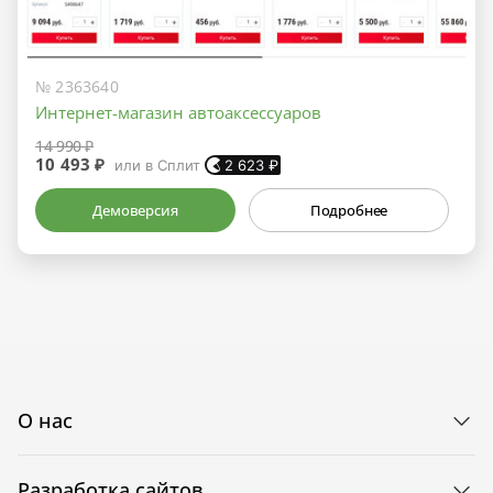
№ 2363640
Интернет-магазин автоаксессуаров
14 990 ₽
10 493 ₽
или в Сплит
2 623
₽
Демоверсия
Подробнее
О нас
Разработка сайтов