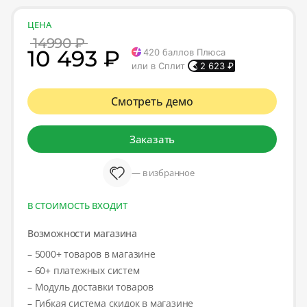
ЦЕНА
14990 ₽
10 493 ₽
420
баллов Плюса
или в Сплит
2 623
₽
Смотреть демо
Заказать
— в избранное
В СТОИМОСТЬ ВХОДИТ
Возможности магазина
– 5000+ товаров в магазине
– 60+ платежных систем
– Модуль доставки товаров
– Гибкая система скидок в магазине