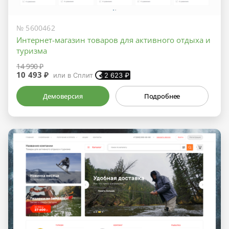
№ 5600462
Интернет-магазин товаров для активного отдыха и
туризма
14 990 ₽
10 493 ₽
или в Сплит
2 623
₽
Демоверсия
Подробнее