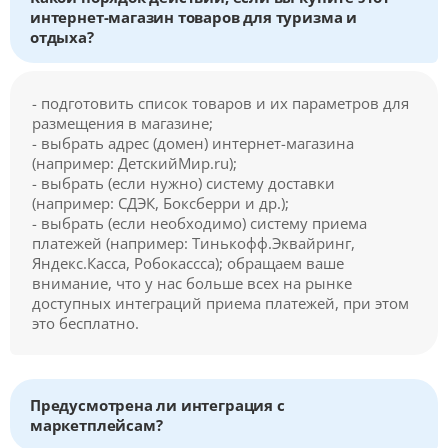
интернет-магазин товаров для туризма и
отдыха?
- подготовить список товаров и их параметров для
размещения в магазине;
- выбрать адрес (домен) интернет-магазина
(например: ДетскийМир.ru);
- выбрать (если нужно) систему доставки
(например: СДЭК, Боксберри и др.);
- выбрать (если необходимо) систему приема
платежей (например: Тинькофф.Эквайринг,
Яндекс.Касса, Робокассса); обращаем ваше
внимание, что у нас больше всех на рынке
доступных интеграций приема платежей, при этом
это бесплатно.
Предусмотрена ли интеграция с
маркетплейсам?