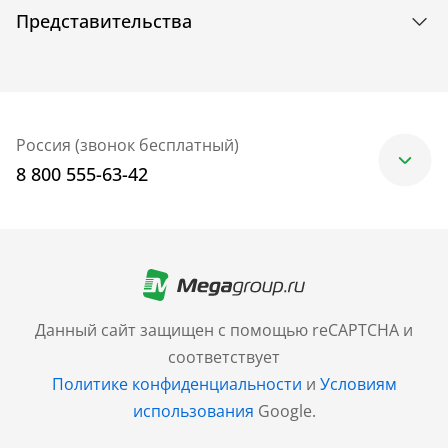
Представительства
Россия (звонок бесплатный)
8 800 555-63-42
Москва
+7 (499) 705-30-10
Санкт-Петербург
Данный сайт защищен с помощью reCAPTCHA и
+7 (812) 600-77-33
соответствует
Политике конфиденциальности
и
Условиям
Барнаул
использования
Google.
+7 (961) 999-93-93