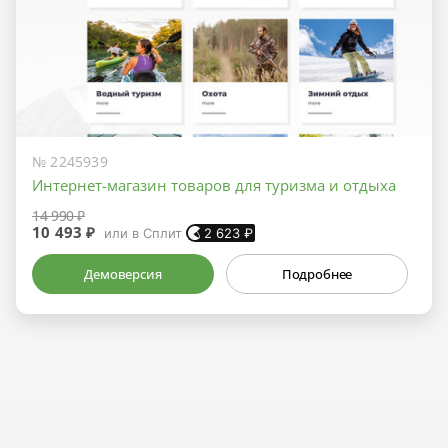
№ 2245939
Интернет-магазин товаров для туризма и отдыха
14 990 ₽
10 493 ₽
или в Сплит
2 623
₽
Демоверсия
Подробнее