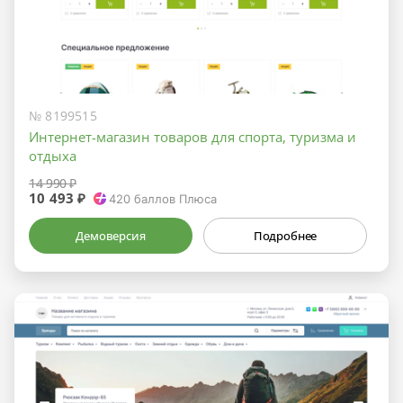
№ 8199515
Интернет-магазин товаров для спорта, туризма и
отдыха
14 990 ₽
10 493 ₽
420
баллов Плюса
Демоверсия
Подробнее