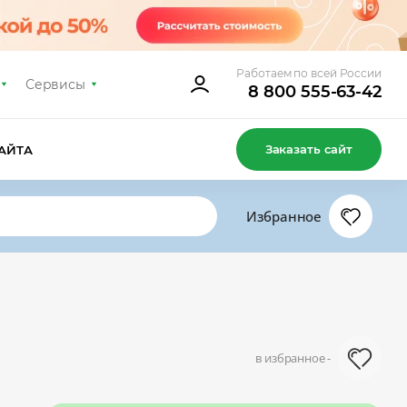
Работаем по всей России
Сервисы
8 800 555-63-42
Заказать сайт
АЙТА
Избранное
в избранное -