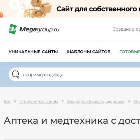
Создание с
УНИКАЛЬНЫЕ САЙТЫ
ШАБЛОНЫ САЙТОВ
ГОТОВЫ
Все
Интернет-магазины
Медицина, красота, здоровье
Ап
Аптека и медтехника с дос