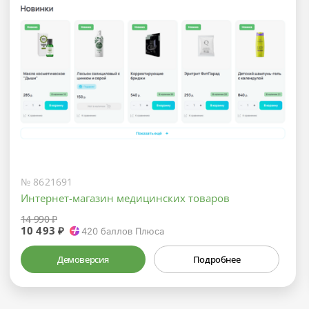
№ 8621691
Интернет-магазин медицинских товаров
14 990 ₽
10 493 ₽
420
баллов Плюса
Демоверсия
Подробнее