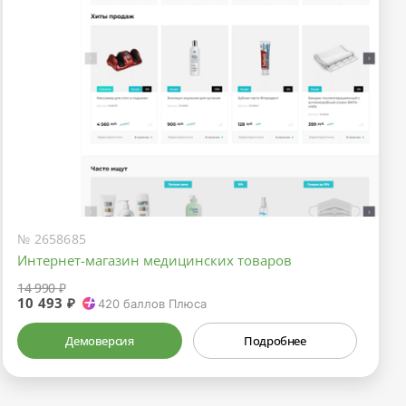
№ 2658685
Интернет-магазин медицинских товаров
14 990 ₽
10 493 ₽
420
баллов Плюса
Демоверсия
Подробнее