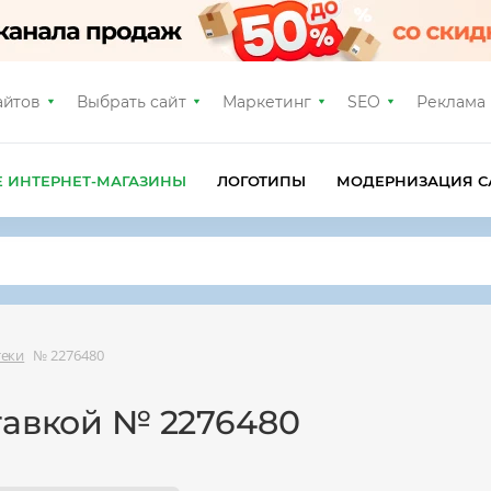
айтов
Выбрать сайт
Маркетинг
SEO
Реклама
Е ИНТЕРНЕТ-МАГАЗИНЫ
ЛОГОТИПЫ
МОДЕРНИЗАЦИЯ С
теки
№ 2276480
тавкой № 2276480