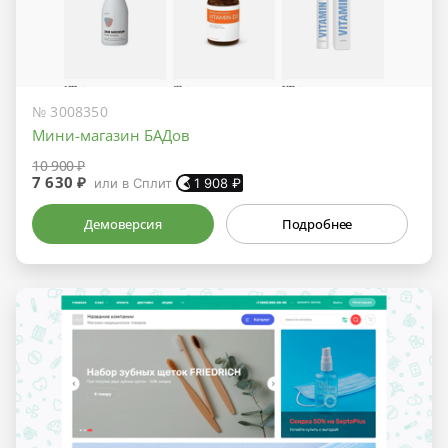
№ 3008350
Мини-магазин БАДов
10 900 ₽
7 630 ₽
или в Сплит
1 908
₽
Демоверсия
Подробнее