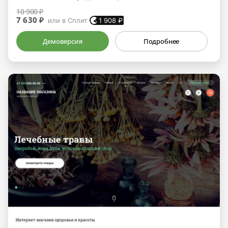
10 900 ₽
7 630 ₽
или в Сплит
1 908
₽
Демоверсия
Подробнее