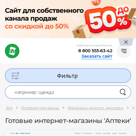
Работаем по всей России
8 800 555-63-42
Заказать сайт
Фильтр
Все
Интернет-магазины
Медицина, красота, здоровье
А
Готовые интернет-магазины 'Аптеки'