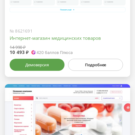
№ 8621691
Интернет-магазин медицинских товаров
14 990 ₽
10 493 ₽
420
баллов Плюса
Демоверсия
Подробнее