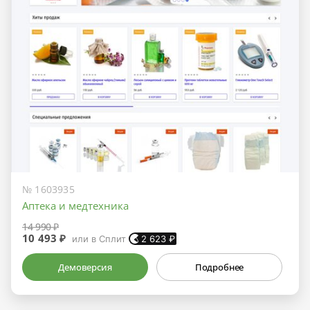
№ 1603935
Аптека и медтехника
14 990 ₽
10 493 ₽
или в Сплит
2 623
₽
Демоверсия
Подробнее