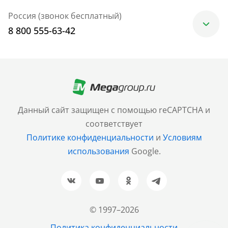
Россия (звонок бесплатный)
8 800 555-63-42
Москва
+7 (499) 705-30-10
Санкт-Петербург
Данный сайт защищен с помощью reCAPTCHA и
+7 (812) 600-77-33
соответствует
Политике конфиденциальности
и
Условиям
Барнаул
использования
Google.
+7 (961) 999-93-93
Новосибирск
+7 (383) 207-80-51
© 1997–2026
Казань
Политика конфиденциальности