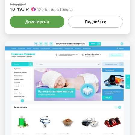
14 990 ₽
10 493 ₽
420
баллов Плюса
Демоверсия
Подробнее