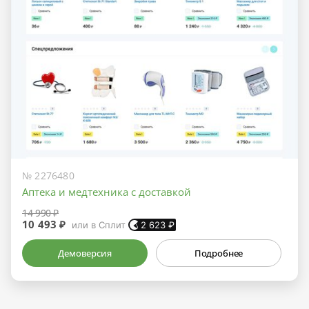
№ 2276480
Аптека и медтехника с доставкой
14 990 ₽
10 493 ₽
или в Сплит
2 623
₽
Демоверсия
Подробнее