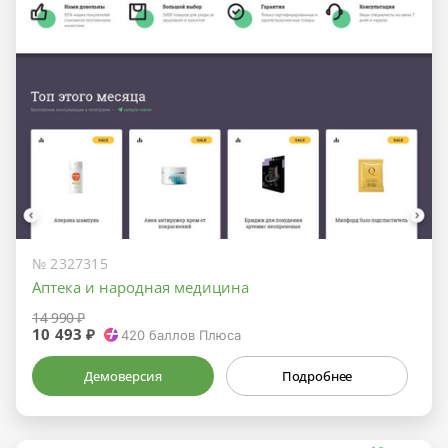
№ 2327315
Аптека и народная медицина
14 990 ₽
10 493 ₽
420
баллов Плюса
Демоверсия
Подробнее