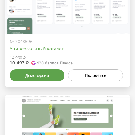
№ 7043596
Универсальный каталог
14 990 ₽
10 493 ₽
420
баллов Плюса
Демоверсия
Подробнее