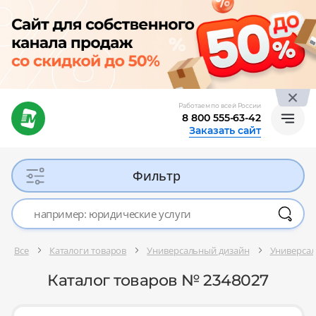
Работаем по всей России
8 800 555-63-42
Заказать сайт
Фильтр
Все
Каталоги товаров
Универсальный дизайн
Универсал
Каталог товаров № 2348027