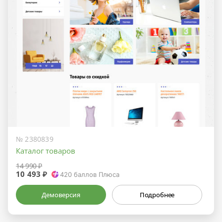
№ 2380839
Каталог товаров
14 990 ₽
10 493 ₽
420
баллов Плюса
Демоверсия
Подробнее