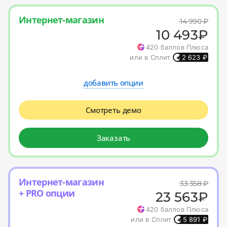
Интернет-магазин
14 990
₽
10 493
₽
420
баллов Плюса
или в Сплит
2 623
₽
добавить опции
Смотреть демо
Заказать
Интернет-магазин
33 358
₽
+ PRO опции
23 563
₽
420
баллов Плюса
или в Сплит
5 891
₽