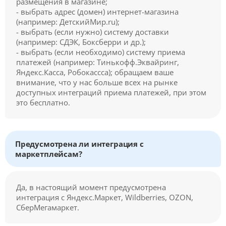
размещения в магазине;
- выбрать адрес (домен) интернет-магазина
(например: ДетскийМир.ru);
- выбрать (если нужно) систему доставки
(например: СДЭК, Боксберри и др.);
- выбрать (если необходимо) систему приема
платежей (например: Тинькофф.Эквайринг,
Яндекс.Касса, Робокассса); обращаем ваше
внимание, что у нас больше всех на рынке
доступных интеграций приема платежей, при этом
это бесплатно.
Предусмотрена ли интеграция с
маркетплейсам?
Да, в настоящий момент предусмотрена
интеграция с Яндекс.Маркет, Wildberries, OZON,
СберМегамаркет.