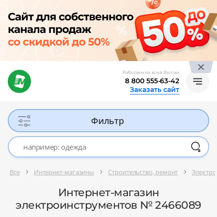
Работаем по всей России
8 800 555-63-42
Заказать сайт
Фильтр
Все
Интернет-магазины
Строительство, ремонт
Электро
Интернет-магазин
электроинструментов № 2466089