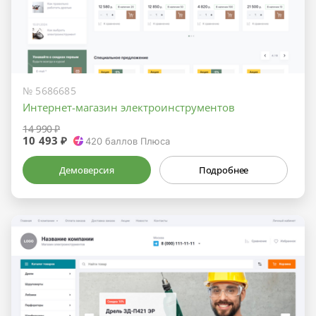
№ 5686685
Интернет-магазин электроинструментов
14 990 ₽
10 493 ₽
420
баллов Плюса
Демоверсия
Подробнее