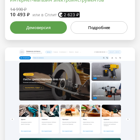
14 990 ₽
10 493 ₽
или в Сплит
2 623
₽
Демоверсия
Подробнее