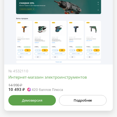
№ 4532110
Интернет-магазин электроинструментов
14 990 ₽
10 493 ₽
420
баллов Плюса
Демоверсия
Подробнее