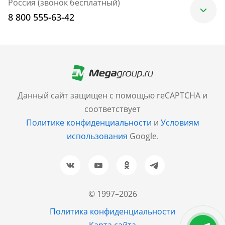
Россия (звонок бесплатный)
8 800 555-63-42
Москва
+7 (499) 705-30-10
Санкт-Петербург
Данный сайт защищен с помощью reCAPTCHA и
+7 (812) 600-77-33
соответствует
Политике конфиденциальности
и
Условиям
Барнаул
использования
Google.
+7 (961) 999-93-93
Новосибирск
+7 (383) 207-80-51
© 1997–2026
Казань
Политика конфиденциальности
+7 (843) 202-37-37
Карта сайта