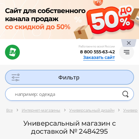
Работаем по всей России
8 800 555-63-42
Заказать сайт
Фильтр
Все
Интернет-магазины
Универсальный дизайн
Универ
Универсальный магазин с
доставкой № 2484295