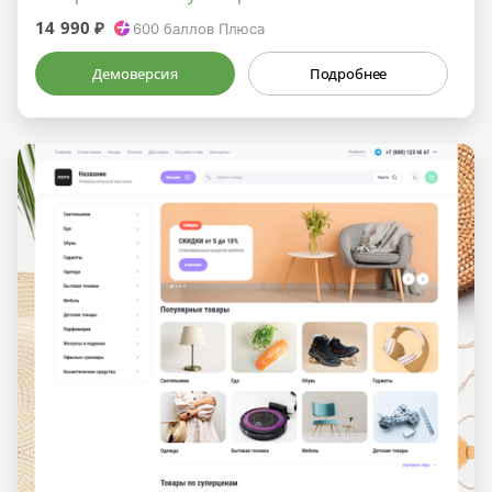
14 990 ₽
600
баллов Плюса
Демоверсия
Подробнее