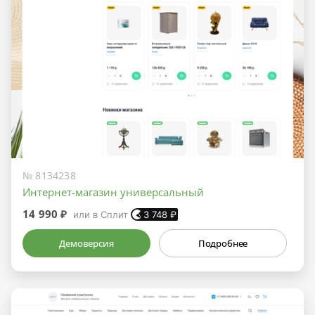
№ 8134238
Интернет-магазин универсальный
14 990 ₽
или в Сплит
3 748
₽
Демоверсия
Подробнее