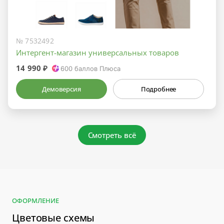
№ 7532492
Интергент-магазин универсальных товаров
14 990 ₽
600
баллов Плюса
Демоверсия
Подробнее
Смотреть всё
ОФОРМЛЕНИЕ
Цветовые схемы