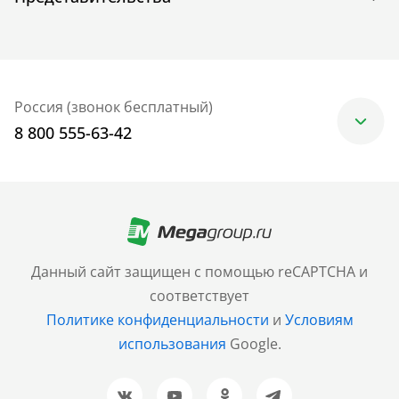
Россия (звонок бесплатный)
8 800 555-63-42
Москва
+7 (499) 705-30-10
Санкт-Петербург
Данный сайт защищен с помощью reCAPTCHA и
+7 (812) 600-77-33
соответствует
Политике конфиденциальности
и
Условиям
Барнаул
использования
Google.
+7 (961) 999-93-93
Новосибирск