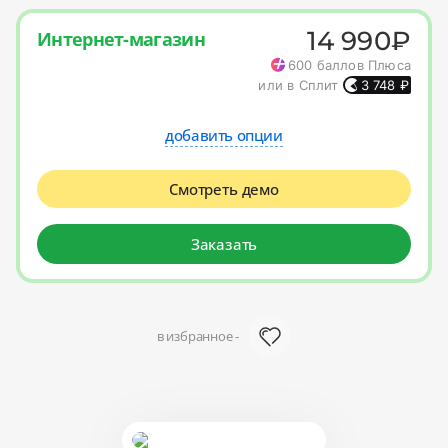
14 990
₽
Интернет-магазин
600
баллов Плюса
или в Сплит
3 748
₽
добавить опции
Смотреть демо
Заказать
в избранное -